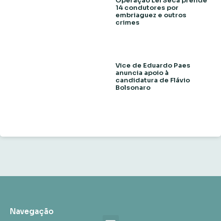
Operação Lei Seca prende
14 condutores por
embriaguez e outros
crimes
Vice de Eduardo Paes
anuncia apoio à
candidatura de Flávio
Bolsonaro
Navegação