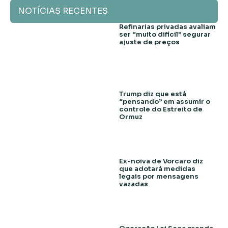
NOTÍCIAS RECENTES
Refinarias privadas avaliam
ser “muito difícil” segurar
ajuste de preços
Trump diz que está
“pensando” em assumir o
controle do Estreito de
Ormuz
Ex-noiva de Vorcaro diz
que adotará medidas
legais por mensagens
vazadas