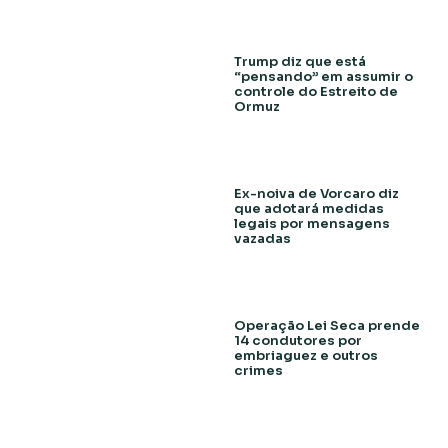
Trump diz que está
“pensando” em assumir o
controle do Estreito de
Ormuz
Ex-noiva de Vorcaro diz
que adotará medidas
legais por mensagens
vazadas
Operação Lei Seca prende
14 condutores por
embriaguez e outros
crimes