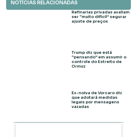
NOTÍCIAS RELACIONADAS
Refinarias privadas avaliam
ser “muito difícil” segurar
ajuste de preços
Trump diz que está
“pensando” em assumir o
controle do Estreito de
Ormuz
Ex-noiva de Vorcaro diz
que adotará medidas
legais por mensagens
vazadas