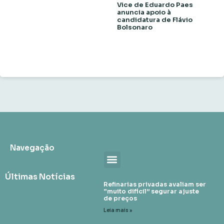
Vice de Eduardo Paes
anuncia apoio à
candidatura de Flávio
Bolsonaro
Navegação
Últimas Notícias
Refinarias privadas avaliam ser
“muito difícil” segurar ajuste
de preços
Leia mais »