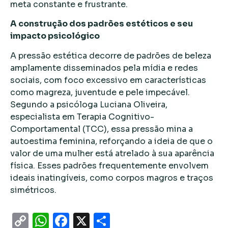
meta constante e frustrante.
A construção dos padrões estéticos e seu
impacto psicológico
A pressão estética decorre de padrões de beleza
amplamente disseminados pela mídia e redes
sociais, com foco excessivo em características
como magreza, juventude e pele impecável.
Segundo a psicóloga Luciana Oliveira,
especialista em Terapia Cognitivo-
Comportamental (TCC), essa pressão mina a
autoestima feminina, reforçando a ideia de que o
valor de uma mulher está atrelado à sua aparência
física. Esses padrões frequentemente envolvem
ideais inatingíveis, como corpos magros e traços
simétricos.
Copy
WhatsApp
Facebook
X
Share