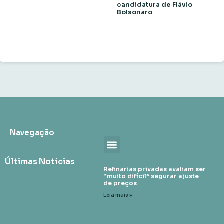
candidatura de Flávio
Bolsonaro
Navegação
Últimas Notícias
Refinarias privadas avaliam ser
“muito difícil” segurar ajuste
de preços
Leia mais »