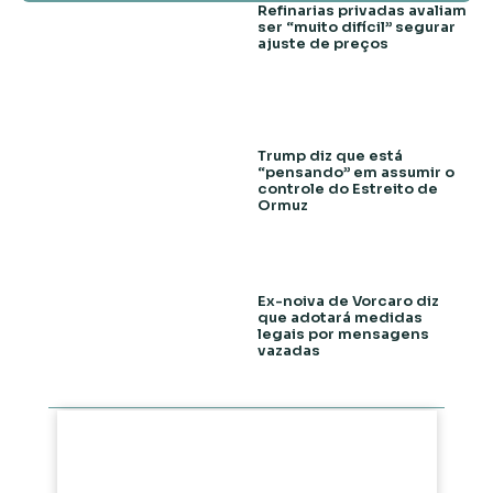
Refinarias privadas avaliam
ser “muito difícil” segurar
ajuste de preços
Trump diz que está
“pensando” em assumir o
controle do Estreito de
Ormuz
Ex-noiva de Vorcaro diz
que adotará medidas
legais por mensagens
vazadas