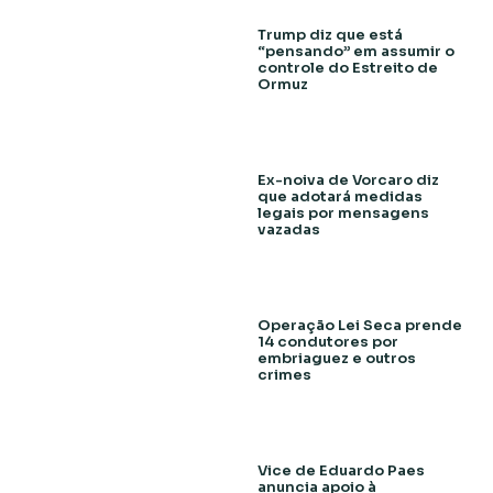
Trump diz que está
“pensando” em assumir o
controle do Estreito de
Ormuz
Ex-noiva de Vorcaro diz
que adotará medidas
legais por mensagens
vazadas
Operação Lei Seca prende
14 condutores por
embriaguez e outros
crimes
Vice de Eduardo Paes
anuncia apoio à