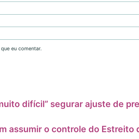
 que eu comentar.
uito difícil” segurar ajuste de pr
m assumir o controle do Estreito