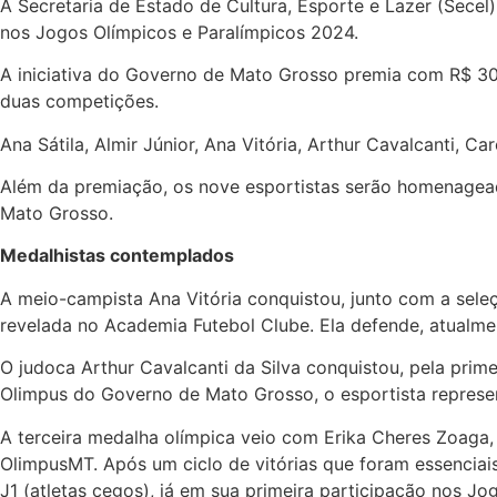
A Secretaria de Estado de Cultura, Esporte e Lazer (Secel
nos Jogos Olímpicos e Paralímpicos 2024.
A iniciativa do Governo de Mato Grosso premia com R$ 3
duas competições.
Ana Sátila, Almir Júnior, Ana Vitória, Arthur Cavalcanti,
Além da premiação, os nove esportistas serão homenagea
Mato Grosso.
Medalhistas contemplados
A meio-campista Ana Vitória conquistou, junto com a seleçã
revelada no Academia Futebol Clube. Ela defende, atualmen
O judoca Arthur Cavalcanti da Silva conquistou, pela prime
Olimpus do Governo de Mato Grosso, o esportista represe
A terceira medalha olímpica veio com Erika Cheres Zoaga
OlimpusMT. Após um ciclo de vitórias que foram essenciais
J1 (atletas cegos), já em sua primeira participação nos Jo