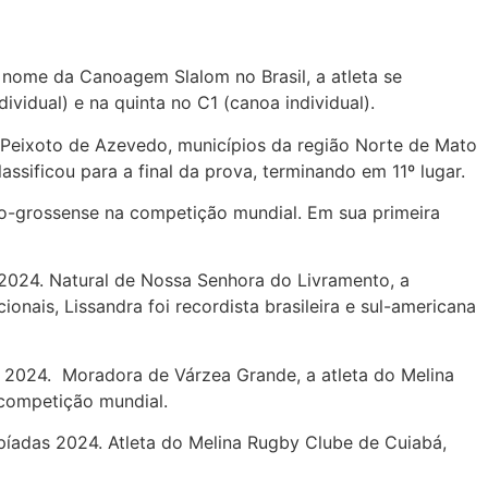
 nome da Canoagem Slalom no Brasil, a atleta se
vidual) e na quinta no C1 (canoa individual).
m Peixoto de Azevedo, municípios da região Norte de Mato
ssificou para a final da prova, terminando em 11º lugar.
to-grossense na competição mundial. Em sua primeira
 2024. Natural de Nossa Senhora do Livramento, a
ais, Lissandra foi recordista brasileira e sul-americana
 2024. Moradora de Várzea Grande, a atleta do Melina
 competição mundial.
íadas 2024. Atleta do Melina Rugby Clube de Cuiabá,