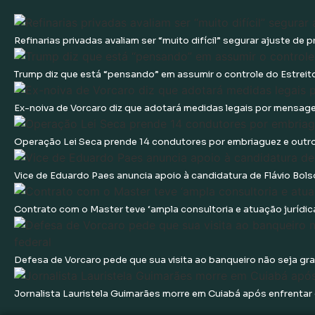
Refinarias privadas avaliam ser “muito difícil” segurar ajuste de 
Trump diz que está “pensando” em assumir o controle do Estrei
Ex-noiva de Vorcaro diz que adotará medidas legais por mensag
Operação Lei Seca prende 14 condutores por embriaguez e outr
Vice de Eduardo Paes anuncia apoio à candidatura de Flávio Bol
Contrato com o Master teve ‘ampla consultoria e atuação jurídica
Defesa de Vorcaro pede que sua visita ao banqueiro não seja gra
Jornalista Lauristela Guimarães morre em Cuiabá após enfrentar