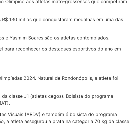
rêmio Olímpico aos atletas mato-grossenses que competiram
is R$ 130 mil os que conquistaram medalhas em uma das
mpos e Yasmim Soares são os atletas contemplados.
el para reconhecer os destaques esportivos do ano em
limpíadas 2024. Natural de Rondonópolis, a atleta foi
 da classe J1 (atletas cegos). Bolsista do programa
MAT).
ntes Visuais (ARDV) e também é bolsista do programa
o, a atleta assegurou a prata na categoria 70 kg da classe