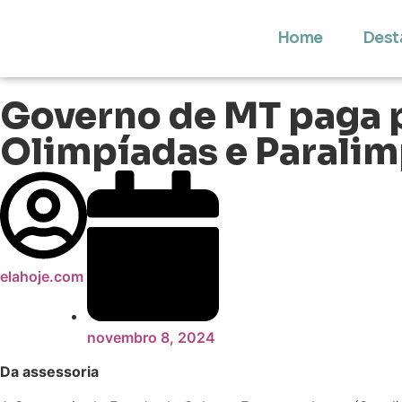
Home
Dest
Governo de MT paga p
Olimpíadas e Parali
elahoje.com
novembro 8, 2024
Da assessoria