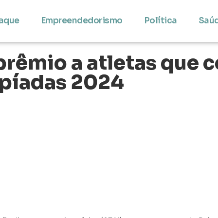
aque
Empreendedorismo
Política
Saú
rêmio a atletas que 
mpíadas 2024