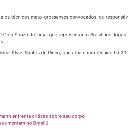
 os técnicos mato-grossenses convocados, ou responsávei
tá Cida Souza de Lima, que representou o Brasil nos Jogos 
s.
física, Elves Santos de Pinho, que atua como técnico há 2
mann enfrenta críticas sobre seu corpo
a aumentam no Brasil