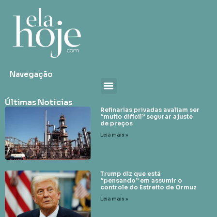
Navegação
Últimas Notícias
Refinarias privadas avaliam ser
“muito difícil” segurar ajuste
de preços
Leia mais »
Trump diz que está
“pensando” em assumir o
controle do Estreito de Ormuz
Leia mais »