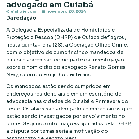
advogado em Cuiabá
elahoje.com
novembro 28, 2024
Da redação
A Delegacia Especializada de Homicídios e
Proteção à Pessoa (DHPP) de Cuiabá deflagrou,
nesta quinta-feira (28), a Operação Office Crime,
com o objetivo de cumprir cinco mandados de
busca e apreensão como parte da investigação
sobre o homicídio do advogado Renato Gomes
Nery, ocorrido em julho deste ano.
Os mandados estão sendo cumpridos em
endereços residenciais e em um escritório de
advocacia nas cidades de Cuiabá e Primavera do
Leste. Os alvos são advogados e empresários que
estão sendo investigados por envolvimento no
crime. Segundo informações apuradas pela DHPP,
a disputa por terras seria a motivação do
assassinato de Renato Nery.