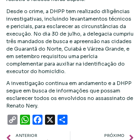
Desde o crime, a DHPP tem realizado diligências
investigativas, incluindo levantamentos técnicos
e periciais, para esclarecer as circunstâncias da
execução. No dia 30 de julho, a delegacia cumpriu
três mandados de busca e apreensão nas cidades
de Guarantã do Norte, Cuiabá e Várzea Grande, e
em setembro requisitou uma perícia
complementar para auxiliar na identificação do
executor do homicídio.
A investigação continua em andamento e a DHPP
segue em busca de informações que possam
esclarecer todos os envolvidos no assassinato de
Renato Nery.
Copy
WhatsApp
Facebook
X
Share
Link
ANTERIOR
PRÓXIMO