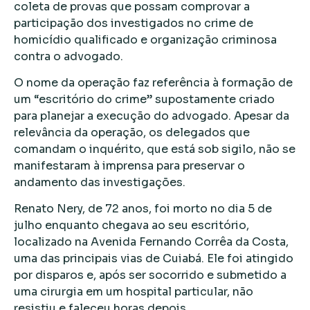
coleta de provas que possam comprovar a
participação dos investigados no crime de
homicídio qualificado e organização criminosa
contra o advogado.
O nome da operação faz referência à formação de
um “escritório do crime” supostamente criado
para planejar a execução do advogado. Apesar da
relevância da operação, os delegados que
comandam o inquérito, que está sob sigilo, não se
manifestaram à imprensa para preservar o
andamento das investigações.
Renato Nery, de 72 anos, foi morto no dia 5 de
julho enquanto chegava ao seu escritório,
localizado na Avenida Fernando Corrêa da Costa,
uma das principais vias de Cuiabá. Ele foi atingido
por disparos e, após ser socorrido e submetido a
uma cirurgia em um hospital particular, não
resistiu e faleceu horas depois.