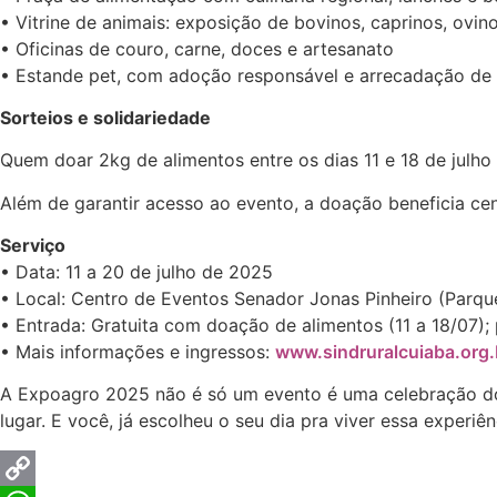
• Vitrine de animais: exposição de bovinos, caprinos, ovin
• Oficinas de couro, carne, doces e artesanato
• Estande pet, com adoção responsável e arrecadação de
Sorteios e solidariedade
Quem doar 2kg de alimentos entre os dias 11 e 18 de julho 
Além de garantir acesso ao evento, a doação beneficia cent
Serviço
• Data: 11 a 20 de julho de 2025
• Local: Centro de Eventos Senador Jonas Pinheiro (Parqu
• Entrada: Gratuita com doação de alimentos (11 a 18/07);
• Mais informações e ingressos:
www.sindruralcuiaba.org.
A Expoagro 2025 não é só um evento é uma celebração do 
lugar. E você, já escolheu o seu dia pra viver essa experiên