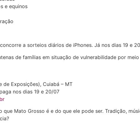
os e equinos
 ração
concorre a sorteios diários de iPhones. Já nos dias 19 e 20
enas de famílias em situação de vulnerabilidade por meio d
e de Exposições), Cuiabá – MT
 paga nos dias 19 e 20/07
br
que Mato Grosso é e do que ele pode ser. Tradição, músi
cia?