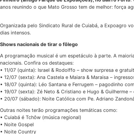
anos reunindo o que Mato Grosso tem de melhor: força agr
Organizada pelo Sindicato Rural de Cuiabá, a Expoagro vo
dias intensos.
Shows nacionais de tirar o fôlego
A programação musical é um espetáculo à parte. A maioria
nacionais. Confira os destaques:
• 11/07 (quinta): Israel & Rodolffo – show surpresa e gratui
• 12/07 (sexta): Ana Castela e Maiara & Maraisa – ingress
• 18/07 (quinta): Léo Santana e Ferrugem – pagodinho co
• 19/07 (sexta): Zé Neto & Cristiano e Hugo & Guilherme –
• 20/07 (sábado): Noite Católica com Pe. Adriano Zandoná
Outras noites terão programações temáticas como:
• Cuiabá é Tchôw (música regional)
• Noite Gospel
• Noite Country