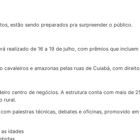
os, estão sendo preparados pra surpreender o público.
erá realizado de 16 a 19 de julho, com prêmios que incluem
do cavaleiros e amazonas pelas ruas de Cuiabá, com direito
eiro centro de negócios. A estrutura conta com mais de 2
 rural.
, com palestras técnicas, debates e oficinas, promovido e
 as idades
bebidas