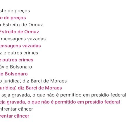
te de preços
Estreito de Ormuz
 mensagens vazadas
 outros crimes
io Bolsonaro
rídica’, diz Barci de Moraes
ja gravada, o que não é permitido em presídio federal
rentar câncer