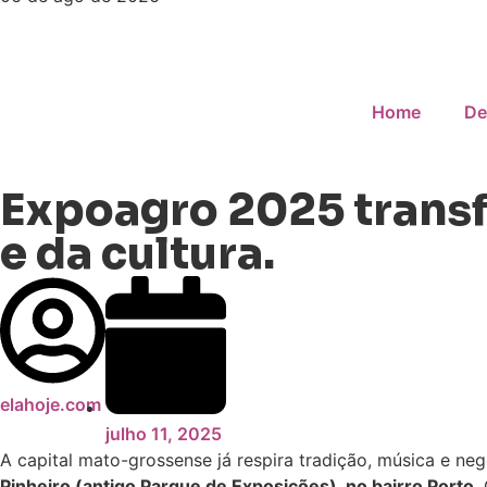
Home
De
Expoagro 2025 transf
e da cultura.
elahoje.com
julho 11, 2025
A capital mato-grossense já respira tradição, música e ne
Pinheiro (antigo Parque de Exposições), no bairro Porto
.