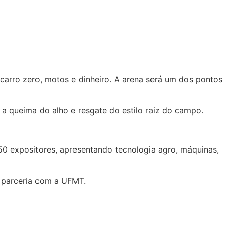
 carro zero, motos e dinheiro. A arena será um dos pontos
 a queima do alho e resgate do estilo raiz do campo.
50 expositores, apresentando tecnologia agro, máquinas,
m parceria com a UFMT.