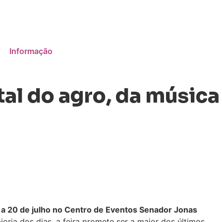
Informação
al do agro, da música
 a 20 de julho no Centro de Eventos Senador Jonas
ria dos dias, a feira promete ser a maior dos últimos