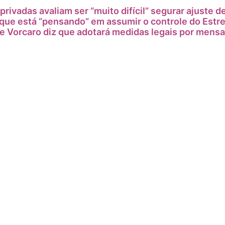
 privadas avaliam ser “muito difícil” segurar ajuste d
que está “pensando” em assumir o controle do Estr
e Vorcaro diz que adotará medidas legais por mens