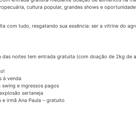
opecuária, cultura popular, grandes shows e oportunidade
lta com tudo, resgatando sua essência: ser a vitrine do a
 das noites tem entrada gratuita (com doação de 2kg de a
to!
os à venda
m swing e ingressos pagos
 explosão sertaneja
 e irmã Ana Paula – gratuito