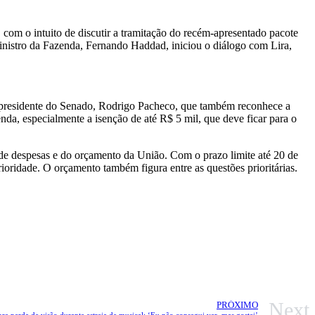
com o intuito de discutir a tramitação do recém-apresentado pacote
ministro da Fazenda, Fernando Haddad, iniciou o diálogo com Lira,
o presidente do Senado, Rodrigo Pacheco, que também reconhece a
nda, especialmente a isenção de até R$ 5 mil, que deve ficar para o
e de despesas e do orçamento da União. Com o prazo limite até 20 de
ioridade. O orçamento também figura entre as questões prioritárias.
Next
PRÓXIMO