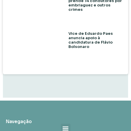
prende 14 condutores por
embriaguez e outros
crimes
Vice de Eduardo Paes
anuncia apoio à
candidatura de Flávio
Bolsonaro
Navegação