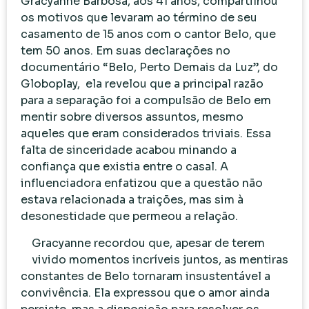
Gracyanne Barbosa, aos 41 anos, compartilhou
os motivos que levaram ao término de seu
casamento de 15 anos com o cantor Belo, que
tem 50 anos. Em suas declarações no
documentário “Belo, Perto Demais da Luz”, do
Globoplay, ela revelou que a principal razão
para a separação foi a compulsão de Belo em
mentir sobre diversos assuntos, mesmo
aqueles que eram considerados triviais. Essa
falta de sinceridade acabou minando a
confiança que existia entre o casal. A
influenciadora enfatizou que a questão não
estava relacionada a traições, mas sim à
desonestidade que permeou a relação.
Gracyanne recordou que, apesar de terem
vivido momentos incríveis juntos, as mentiras
constantes de Belo tornaram insustentável a
convivência. Ela expressou que o amor ainda