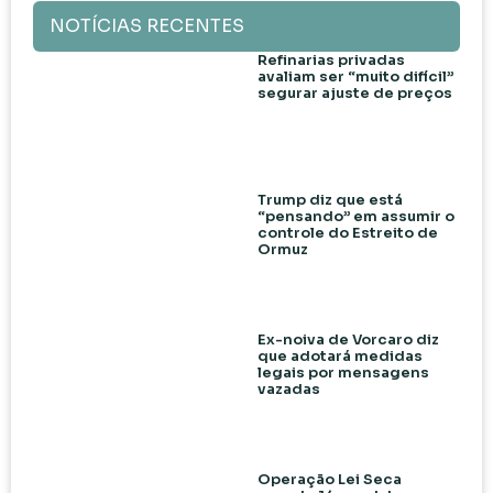
NOTÍCIAS RECENTES
Refinarias privadas
avaliam ser “muito difícil”
segurar ajuste de preços
Trump diz que está
“pensando” em assumir o
controle do Estreito de
Ormuz
Ex-noiva de Vorcaro diz
que adotará medidas
legais por mensagens
vazadas
Operação Lei Seca