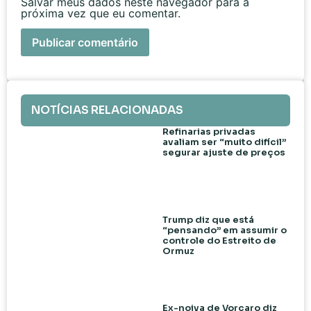
Salvar meus dados neste navegador para a
próxima vez que eu comentar.
NOTÍCIAS RELACIONADAS
Refinarias privadas
avaliam ser “muito difícil”
segurar ajuste de preços
Trump diz que está
“pensando” em assumir o
controle do Estreito de
Ormuz
Ex-noiva de Vorcaro diz