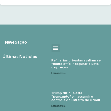
Navegação
Últimas Notícias
Refinarias privadas avaliam ser
“muito difícil” segurar ajuste
de preços
Leia mais »
Trump diz que está
“pensando” em assumir o
controle do Estreito de Ormuz
Leia mais »