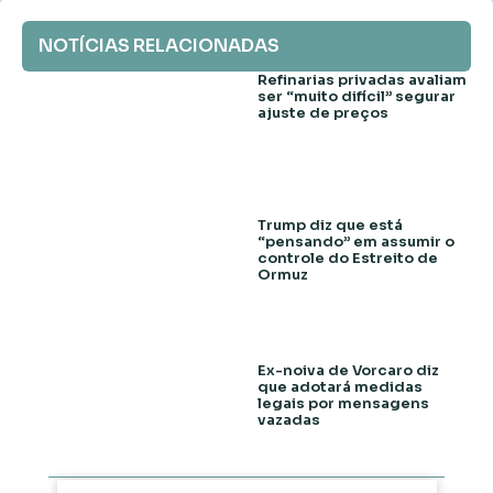
NOTÍCIAS RELACIONADAS
Refinarias privadas avaliam
ser “muito difícil” segurar
ajuste de preços
Trump diz que está
“pensando” em assumir o
controle do Estreito de
Ormuz
Ex-noiva de Vorcaro diz
que adotará medidas
legais por mensagens
vazadas