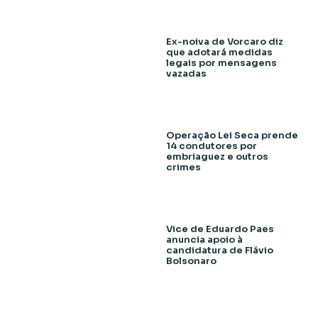
Ex-noiva de Vorcaro diz
que adotará medidas
legais por mensagens
vazadas
Operação Lei Seca prende
14 condutores por
embriaguez e outros
crimes
Vice de Eduardo Paes
anuncia apoio à
candidatura de Flávio
Bolsonaro