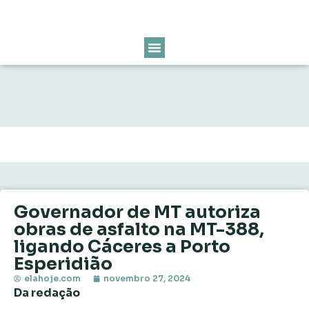
Governador de MT autoriza
obras de asfalto na MT-388,
ligando Cáceres a Porto
Esperidião
elahoje.com
novembro 27, 2024
Da redação