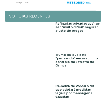
NOTÍCIAS RECENTES
Refinarias privadas avaliam
ser “muito difícil” segurar
ajuste de preços
Trump diz que está
“pensando” em assumir o
controle do Estreito de
Ormuz
Ex-noiva de Vorcaro diz
que adotará medidas
legais por mensagens
vazadas