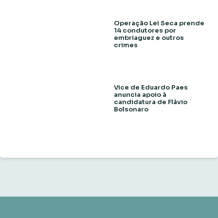
Operação Lei Seca prende
14 condutores por
embriaguez e outros
crimes
Vice de Eduardo Paes
anuncia apoio à
candidatura de Flávio
Bolsonaro