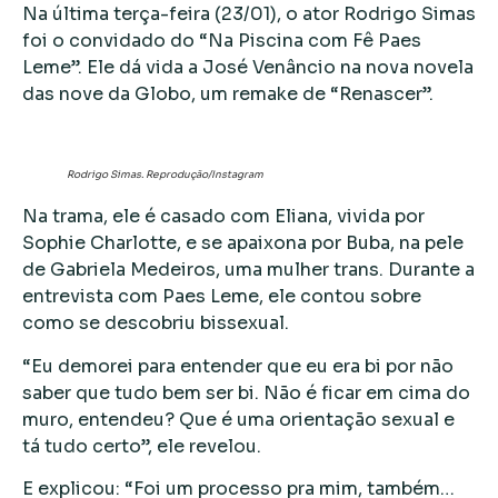
Na última terça-feira (23/01), o ator Rodrigo Simas
foi o convidado do “Na Piscina com Fê Paes
Leme”. Ele dá vida a José Venâncio na nova novela
das nove da Globo, um remake de “Renascer”.
Rodrigo Simas. Reprodução/Instagram
Na trama, ele é casado com Eliana, vivida por
Sophie Charlotte, e se apaixona por Buba, na pele
de Gabriela Medeiros, uma mulher trans. Durante a
entrevista com Paes Leme, ele contou sobre
como se descobriu bissexual.
“Eu demorei para entender que eu era bi por não
saber que tudo bem ser bi. Não é ficar em cima do
muro, entendeu? Que é uma orientação sexual e
tá tudo certo”, ele revelou.
E explicou: “Foi um processo pra mim, também…