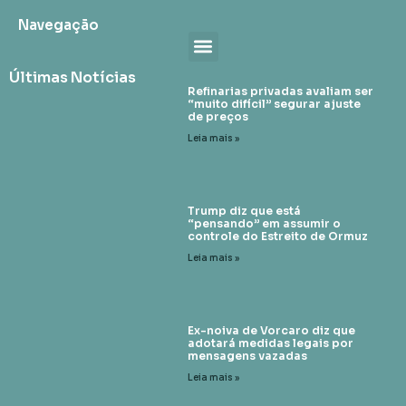
Navegação
Últimas Notícias
Refinarias privadas avaliam ser
“muito difícil” segurar ajuste
de preços
Leia mais »
Trump diz que está
“pensando” em assumir o
controle do Estreito de Ormuz
Leia mais »
Ex-noiva de Vorcaro diz que
adotará medidas legais por
mensagens vazadas
Leia mais »