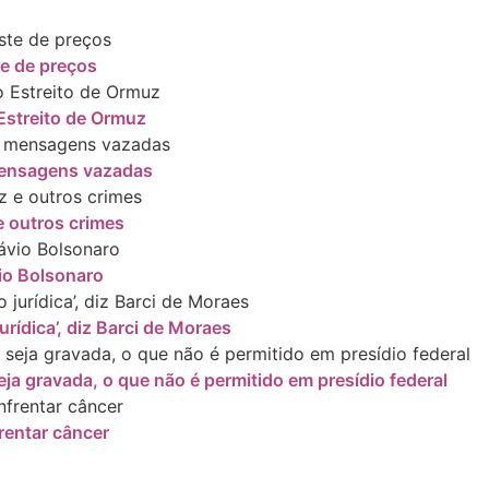
te de preços
Estreito de Ormuz
 mensagens vazadas
 outros crimes
io Bolsonaro
rídica’, diz Barci de Moraes
ja gravada, o que não é permitido em presídio federal
rentar câncer