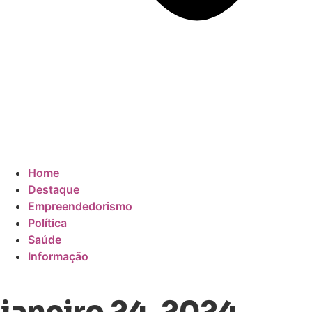
Home
Destaque
Empreendedorismo
Política
Saúde
Informação
janeiro 24, 2024