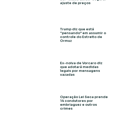
ajuste de preços
Trump diz que está
“pensando” em assumir o
controle do Estreito de
Ormuz
Ex-noiva de Vorcaro diz
que adotará medidas
legais por mensagens
vazadas
Operação Lei Seca prende
14 condutores por
embriaguez e outros
crimes