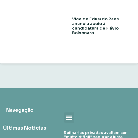
Vice de Eduardo Paes
anuncia apoio à
candidatura de Flávio
Bolsonaro
Navegação
Últimas Notícias
Refinarias privadas avaliam ser
“muito difícil” segurar ajuste