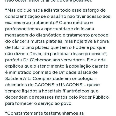
isso obter maior chance de cura possível.
“Mas do que nada adianta todo esse esforço de
conscientização se o usuário não tiver acesso aos
exames e ao tratamento? Como médico e
professor, tenho a oportunidade de levar a
mensagem do diagnóstico e tratamento precoce
do câncer a muitas plateias, mas hoje tive a honra
de falar a uma plateia que tem o Poder e porque
não dizer o Dever, de participar desse processo”,
proferiu Dr. Cleberson aos vereadores. Ele ainda
explicou que o atendimento à população carente
é ministrado por meio de Unidade Básica de
Saúde e Alta Complexidade em oncologia –
chamados de CACONS e UNACONS – quase
sempre ligados a hospitais filantrópicos que
dependem de repasses feitos pelo Poder Público
para fornecer o serviço ao povo.
“Constantemente testemunhamos as