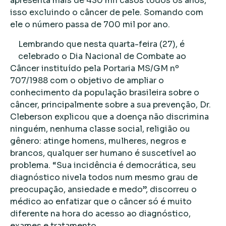
apresenta mais de 430 mil casos todos os anos,
isso excluindo o câncer de pele. Somando com
ele o número passa de 700 mil por ano.
Lembrando que nesta quarta-feira (27), é
celebrado o Dia Nacional de Combate ao
Câncer instituído pela Portaria MS/GM nº
707/1988 com o objetivo de ampliar o
conhecimento da população brasileira sobre o
câncer, principalmente sobre a sua prevenção, Dr.
Cleberson explicou que a doença não discrimina
ninguém, nenhuma classe social, religião ou
gênero: atinge homens, mulheres, negros e
brancos, qualquer ser humano é suscetível ao
problema. “Sua incidência é democrática, seu
diagnóstico nivela todos num mesmo grau de
preocupação, ansiedade e medo”, discorreu o
médico ao enfatizar que o câncer só é muito
diferente na hora do acesso ao diagnóstico,
exames e tratamento.