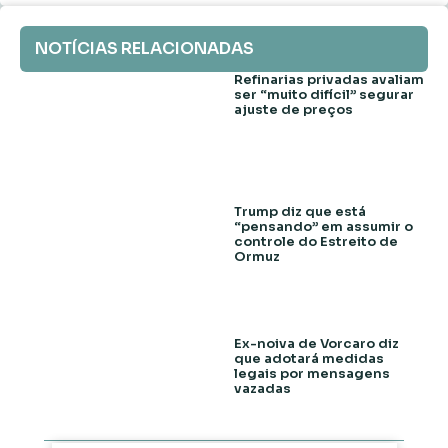
NOTÍCIAS RELACIONADAS
Refinarias privadas avaliam
ser “muito difícil” segurar
ajuste de preços
Trump diz que está
“pensando” em assumir o
controle do Estreito de
Ormuz
Ex-noiva de Vorcaro diz
que adotará medidas
legais por mensagens
vazadas