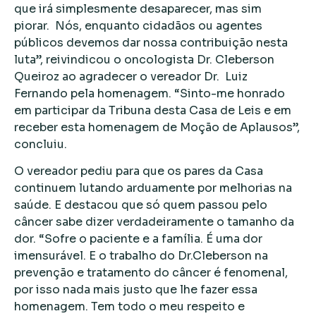
que irá simplesmente desaparecer, mas sim
piorar. Nós, enquanto cidadãos ou agentes
públicos devemos dar nossa contribuição nesta
luta”, reivindicou o oncologista Dr. Cleberson
Queiroz ao agradecer o vereador Dr. Luiz
Fernando pela homenagem. “Sinto-me honrado
em participar da Tribuna desta Casa de Leis e em
receber esta homenagem de Moção de Aplausos”,
concluiu.
O vereador pediu para que os pares da Casa
continuem lutando arduamente por melhorias na
saúde. E destacou que só quem passou pelo
câncer sabe dizer verdadeiramente o tamanho da
dor. “Sofre o paciente e a família. É uma dor
imensurável. E o trabalho do Dr.Cleberson na
prevenção e tratamento do câncer é fenomenal,
por isso nada mais justo que lhe fazer essa
homenagem. Tem todo o meu respeito e