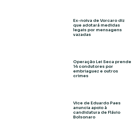
Ex-noiva de Vorcaro diz
que adotará medidas
legais por mensagens
vazadas
Operação Lei Seca prende
14 condutores por
embriaguez e outros
crimes
Vice de Eduardo Paes
anuncia apoio à
candidatura de Flávio
Bolsonaro