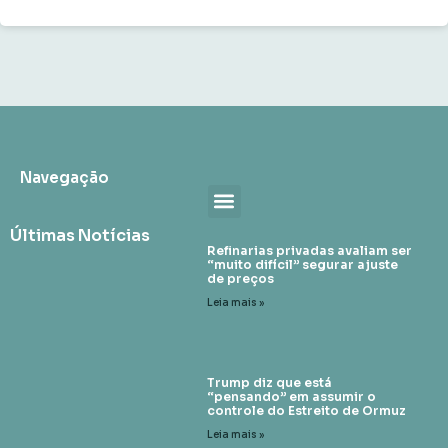
Navegação
Últimas Notícias
Refinarias privadas avaliam ser
“muito difícil” segurar ajuste
de preços
Leia mais »
Trump diz que está
“pensando” em assumir o
controle do Estreito de Ormuz
Leia mais »