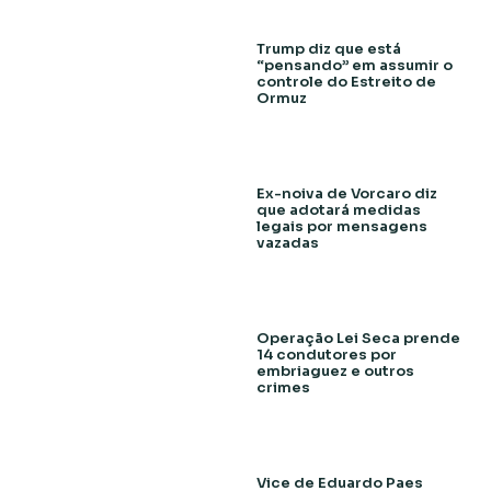
Trump diz que está
“pensando” em assumir o
controle do Estreito de
Ormuz
Ex-noiva de Vorcaro diz
que adotará medidas
legais por mensagens
vazadas
Operação Lei Seca prende
14 condutores por
embriaguez e outros
crimes
Vice de Eduardo Paes