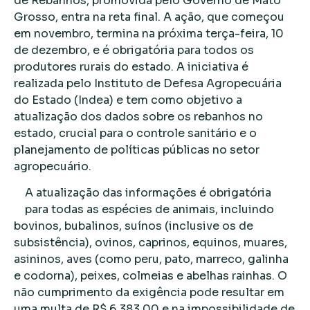
de Rebanhos, promovida pelo Governo de Mato
Grosso, entra na reta final. A ação, que começou
em novembro, termina na próxima terça-feira, 10
de dezembro, e é obrigatória para todos os
produtores rurais do estado. A iniciativa é
realizada pelo Instituto de Defesa Agropecuária
do Estado (Indea) e tem como objetivo a
atualização dos dados sobre os rebanhos no
estado, crucial para o controle sanitário e o
planejamento de políticas públicas no setor
agropecuário.
A atualização das informações é obrigatória
para todas as espécies de animais, incluindo
bovinos, bubalinos, suínos (inclusive os de
subsistência), ovinos, caprinos, equinos, muares,
asininos, aves (como peru, pato, marreco, galinha
e codorna), peixes, colmeias e abelhas rainhas. O
não cumprimento da exigência pode resultar em
uma multa de R$ 6.383,00 e na impossibilidade de