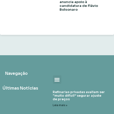
anuncia apoio à
candidatura de Flávio
Bolsonaro
Navegação
Últimas Notícias
Refinarias privadas avaliam ser
“muito difícil” segurar ajuste
de preços
Leia mais »