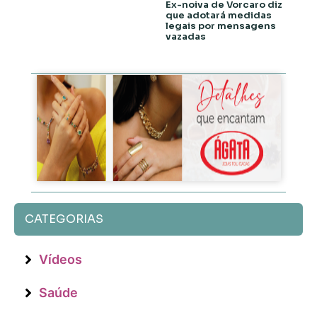
Ex-noiva de Vorcaro diz
que adotará medidas
legais por mensagens
vazadas
CATEGORIAS
Vídeos
Saúde