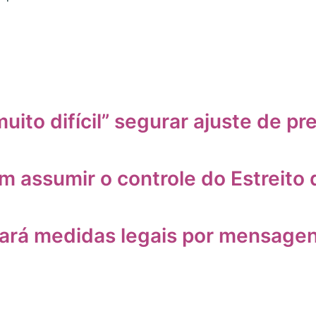
uito difícil” segurar ajuste de pr
m assumir o controle do Estreito
tará medidas legais por mensage