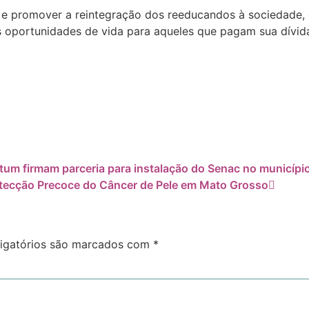
nal e promover a reintegração dos reeducandos à sociedad
s oportunidades de vida para aqueles que pagam sua dívid
um firmam parceria para instalação do Senac no municípi
etecção Precoce do Câncer de Pele em Mato Grosso
igatórios são marcados com
*