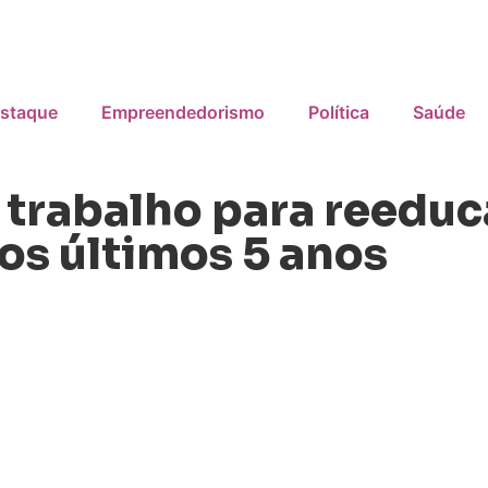
staque
Empreendedorismo
Política
Saúde
 trabalho para reedu
os últimos 5 anos