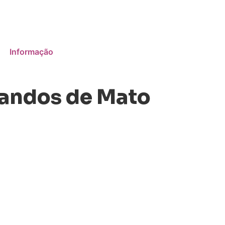
Informação
candos de Mato