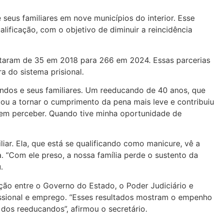
eus familiares em nove municípios do interior. Esse
lificação, com o objetivo de diminuir a reincidência
altaram de 35 em 2018 para 266 em 2024. Essas parcerias
 do sistema prisional.
andos e seus familiares. Um reeducando de 40 anos, que
u a tornar o cumprimento da pena mais leve e contribuiu
 sem perceber. Quando tive minha oportunidade de
ar. Ela, que está se qualificando como manicure, vê a
. “Com ele preso, a nossa família perde o sustento da
.
ção entre o Governo do Estado, o Poder Judiciário e
issional e emprego. “Esses resultados mostram o empenho
os reeducandos”, afirmou o secretário.