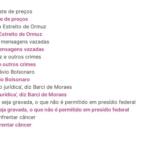
te de preços
Estreito de Ormuz
 mensagens vazadas
 outros crimes
io Bolsonaro
rídica’, diz Barci de Moraes
ja gravada, o que não é permitido em presídio federal
rentar câncer