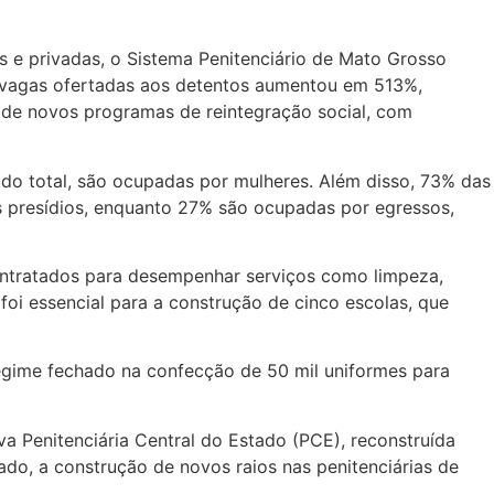
s e privadas, o Sistema Penitenciário de Mato Grosso
e vagas ofertadas aos detentos aumentou em 513%,
 de novos programas de reintegração social, com
do total, são ocupadas por mulheres. Além disso, 73% das
s presídios, enquanto 27% são ocupadas por egressos,
contratados para desempenhar serviços como limpeza,
foi essencial para a construção de cinco escolas, que
egime fechado na confecção de 50 mil uniformes para
 Penitenciária Central do Estado (PCE), reconstruída
do, a construção de novos raios nas penitenciárias de