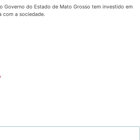
e, o Governo do Estado de Mato Grosso tem investido em
a com a sociedade.
o