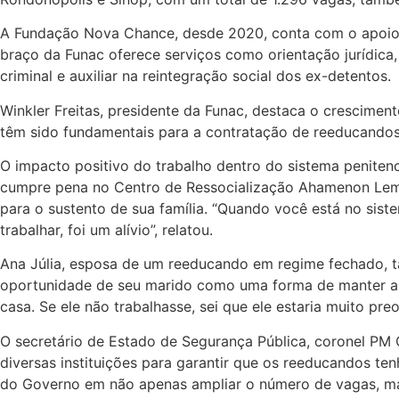
A Fundação Nova Chance, desde 2020, conta com o apoio do
braço da Funac oferece serviços como orientação jurídica, 
criminal e auxiliar na reintegração social dos ex-detentos.
Winkler Freitas, presidente da Funac, destaca o crescime
têm sido fundamentais para a contratação de reeducandos
O impacto positivo do trabalho dentro do sistema peniten
cumpre pena no Centro de Ressocialização Ahamenon Lemos
para o sustento de sua família. “Quando você está no sis
trabalhar, foi um alívio”, relatou.
Ana Júlia, esposa de um reeducando em regime fechado, ta
oportunidade de seu marido como uma forma de manter a es
casa. Se ele não trabalhasse, sei que ele estaria muito pr
O secretário de Estado de Segurança Pública, coronel PM 
diversas instituições para garantir que os reeducandos 
do Governo em não apenas ampliar o número de vagas, mas 