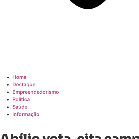
Home
Destaque
Empreendedorismo
Política
Saúde
Informação
Abílio vota, cita cam