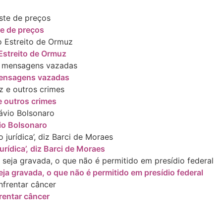
te de preços
Estreito de Ormuz
 mensagens vazadas
 outros crimes
io Bolsonaro
rídica’, diz Barci de Moraes
ja gravada, o que não é permitido em presídio federal
rentar câncer