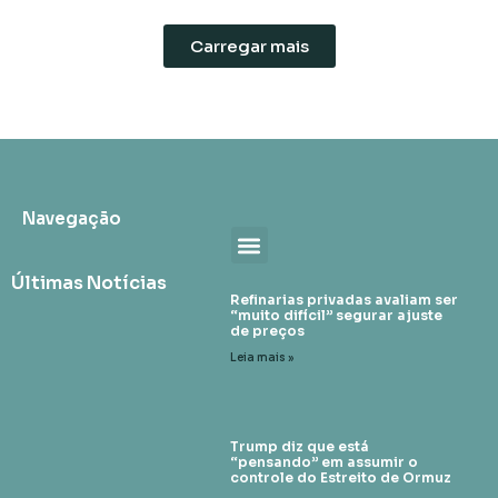
Carregar mais
Navegação
Últimas Notícias
Refinarias privadas avaliam ser
“muito difícil” segurar ajuste
de preços
Leia mais »
Trump diz que está
“pensando” em assumir o
controle do Estreito de Ormuz