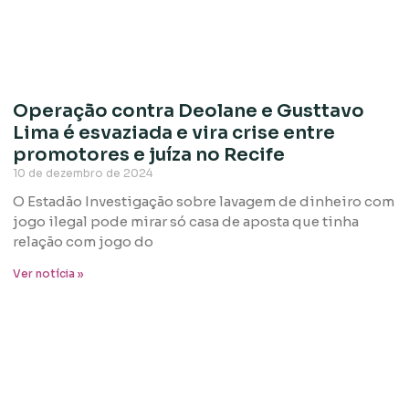
Operação contra Deolane e Gusttavo
Lima é esvaziada e vira crise entre
promotores e juíza no Recife
10 de dezembro de 2024
O Estadão Investigação sobre lavagem de dinheiro com
jogo ilegal pode mirar só casa de aposta que tinha
relação com jogo do
Ver notícia »