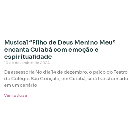
Musical “Filho de Deus Menino Meu”
encanta Cuiabá com emoção e
espiritualidade
10 de dezembro de 2024
Da assessoria No dia 14 de dezembro, o palco do Teatro
do Colégio São Gonçalo, em Cuiabá, será transformado
em um cenário
Ver notícia »