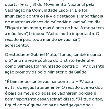
quarta-feira (13) do Movimento Nacional pela
Vacinação na Comunidade Escolar. Ele foi
imunizado contra o HPV e destacou a importância
de manter as doses do calendário vacinal em dia.
“Fiquei com medo, mas é bem de boa. A moça tem
a mão leve”, brincou. “Acho muito importante. O
recado é para todo mundo se vacinar”,
acrescentou.
O estudante Gabriel Mota, 11 anos, também cursa
o 6º ano na rede pública do Distrito Federal e,
como Samuel, foi imunizado contra o HPV durante
ação promovida pelo Ministério da Saúde.
“É bem importante vacinar contra o HPV para
evitar doenças futuramente. O recado que eu dou
é para os meus colegas se vacinarem porque é
bem importante essa vacina”, disse. “Já tive gripe,
fiquei com alguma coisa na barriga que doeu