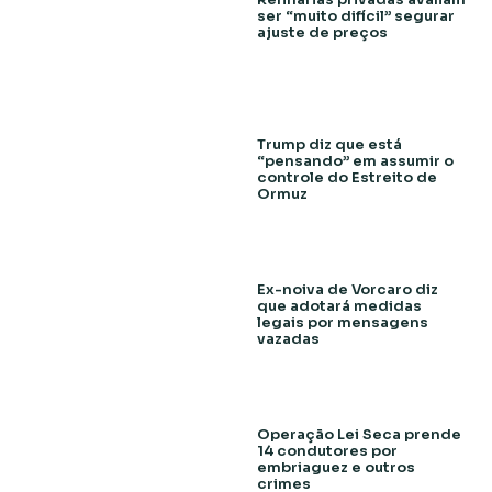
ser “muito difícil” segurar
ajuste de preços
Trump diz que está
“pensando” em assumir o
controle do Estreito de
Ormuz
Ex-noiva de Vorcaro diz
que adotará medidas
legais por mensagens
vazadas
Operação Lei Seca prende
14 condutores por
embriaguez e outros
crimes