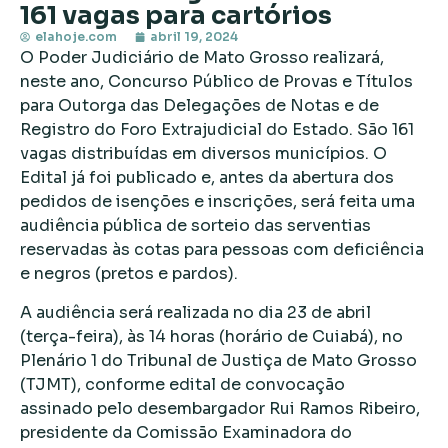
161 vagas para cartórios
elahoje.com
abril 19, 2024
O Poder Judiciário de Mato Grosso realizará,
neste ano, Concurso Público de Provas e Títulos
para Outorga das Delegações de Notas e de
Registro do Foro Extrajudicial do Estado. São 161
vagas distribuídas em diversos municípios. O
Edital já foi publicado e, antes da abertura dos
pedidos de isenções e inscrições, será feita uma
audiência pública de sorteio das serventias
reservadas às cotas para pessoas com deficiência
e negros (pretos e pardos).
A audiência será realizada no dia 23 de abril
(terça-feira), às 14 horas (horário de Cuiabá), no
Plenário 1 do Tribunal de Justiça de Mato Grosso
(TJMT), conforme edital de convocação
assinado pelo desembargador Rui Ramos Ribeiro,
presidente da Comissão Examinadora do