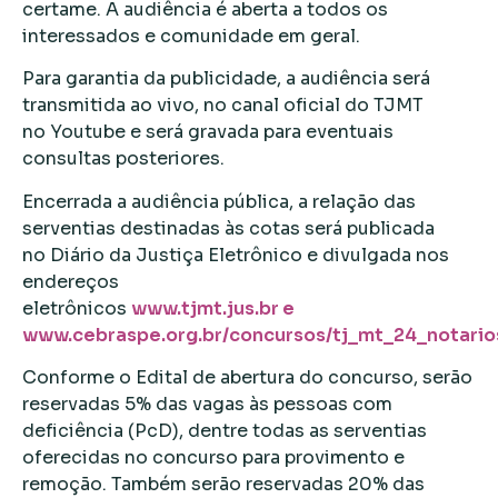
certame. A audiência é aberta a todos os
interessados e comunidade em geral.
Para garantia da publicidade, a audiência será
transmitida ao vivo, no canal oficial do TJMT
no Youtube e será gravada para eventuais
consultas posteriores.
Encerrada a audiência pública, a relação das
serventias destinadas às cotas será publicada
no Diário da Justiça Eletrônico e divulgada nos
endereços
eletrônicos
www.tjmt.jus.br e
www.cebraspe.org.br/concursos/tj_mt_24_notario
Conforme o Edital de abertura do concurso, serão
reservadas 5% das vagas às pessoas com
deficiência (PcD), dentre todas as serventias
oferecidas no concurso para provimento e
remoção. Também serão reservadas 20% das