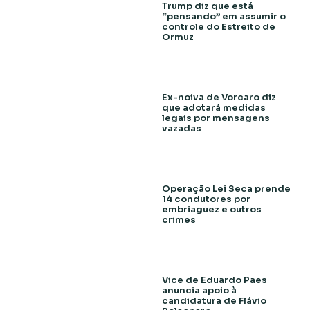
Trump diz que está
“pensando” em assumir o
controle do Estreito de
Ormuz
Ex-noiva de Vorcaro diz
que adotará medidas
legais por mensagens
vazadas
Operação Lei Seca prende
14 condutores por
embriaguez e outros
crimes
Vice de Eduardo Paes
anuncia apoio à
candidatura de Flávio