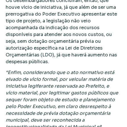
Os desembargadores concluíram, então, que
houve vício de iniciativa, já que além de ser uma
prerrogativa do Poder Executivo apresentar este
tipo de projeto, a legislação não veio
acompanhada da indicação dos recursos
disponíveis para atender aos novos custos, ou
seja, sem dotação orçamentária prévia ou
autorização específica na Lei de Diretrizes
Orçamentárias (LDO), já que haverá aumento nas
despesas públicas.
“Enfim, considerando que o ato normativo está
eivado de vício formal, por veicular matéria de
iniciativa legiferante reservada ao Prefeito, e
vício material, por legitimar gastos públicos que
sequer foram objeto de estudo e planejamento
pelo Poder Executivo, em claro desrespeito à
necessidade de prévia dotação orçamentária
municipal, deve ser reconhecida a
inconstitucionalidade da Lei Municipal nº