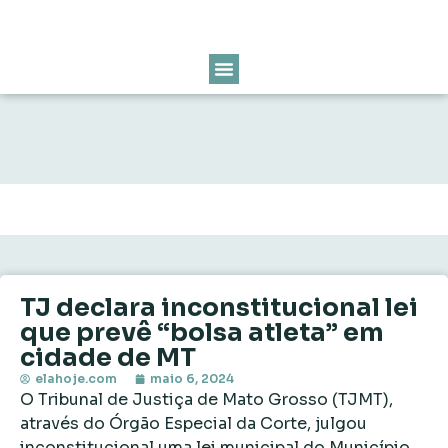
TJ declara inconstitucional lei
que prevê “bolsa atleta” em
cidade de MT
elahoje.com
maio 6, 2024
O Tribunal de Justiça de Mato Grosso (TJMT),
através do Órgão Especial da Corte, julgou
inconstitucional uma lei municipal do Município