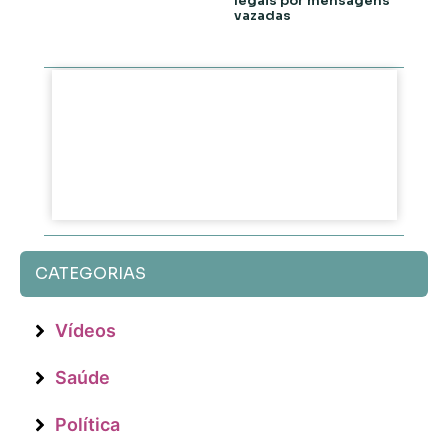
legais por mensagens
vazadas
CATEGORIAS
Vídeos
Saúde
Política