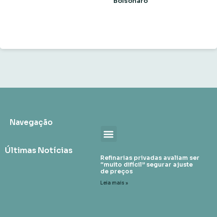
Bolsonaro
Navegação
Últimas Notícias
Refinarias privadas avaliam ser
“muito difícil” segurar ajuste
de preços
Leia mais »