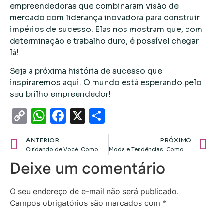
empreendedoras que combinaram visão de
mercado com liderança inovadora para construir
impérios de sucesso. Elas nos mostram que, com
determinação e trabalho duro, é possível chegar
lá!
Seja a próxima história de sucesso que
inspiraremos aqui. O mundo está esperando pelo
seu brilho empreendedor!
Copy
WhatsApp
Facebook
X
Share
Link
ANTERIOR
PRÓXIMO
Cuidando de Você: Como Navegar pelos Desafios da Saúde Feminina
Moda e Tendências: Como Estar Sempre na Moda com Dicas Práticas
Deixe um comentário
O seu endereço de e-mail não será publicado.
Campos obrigatórios são marcados com
*