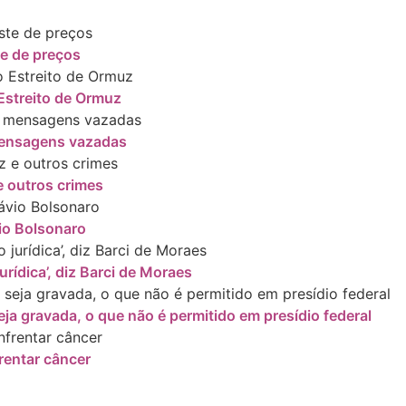
te de preços
Estreito de Ormuz
 mensagens vazadas
 outros crimes
io Bolsonaro
rídica’, diz Barci de Moraes
ja gravada, o que não é permitido em presídio federal
rentar câncer