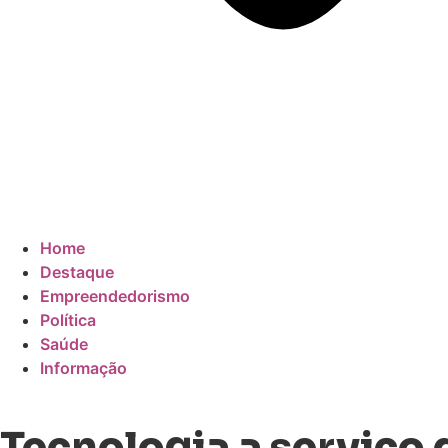
Home
Destaque
Empreendedorismo
Política
Saúde
Informação
Tecnologia a serviço 