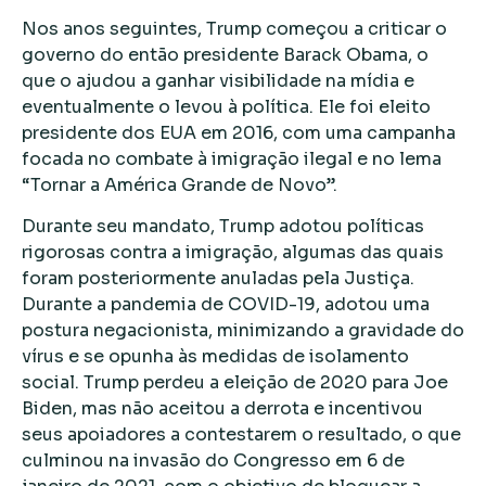
Nos anos seguintes, Trump começou a criticar o
governo do então presidente Barack Obama, o
que o ajudou a ganhar visibilidade na mídia e
eventualmente o levou à política. Ele foi eleito
presidente dos EUA em 2016, com uma campanha
focada no combate à imigração ilegal e no lema
“Tornar a América Grande de Novo”.
Durante seu mandato, Trump adotou políticas
rigorosas contra a imigração, algumas das quais
foram posteriormente anuladas pela Justiça.
Durante a pandemia de COVID-19, adotou uma
postura negacionista, minimizando a gravidade do
vírus e se opunha às medidas de isolamento
social. Trump perdeu a eleição de 2020 para Joe
Biden, mas não aceitou a derrota e incentivou
seus apoiadores a contestarem o resultado, o que
culminou na invasão do Congresso em 6 de