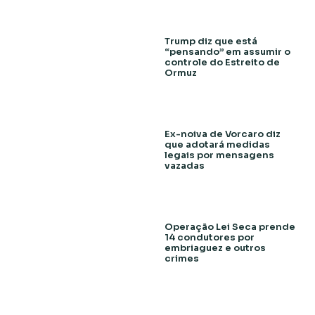
Trump diz que está
“pensando” em assumir o
controle do Estreito de
Ormuz
Ex-noiva de Vorcaro diz
que adotará medidas
legais por mensagens
vazadas
Operação Lei Seca prende
14 condutores por
embriaguez e outros
crimes