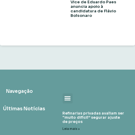
Vice de Eduardo Paes
anuncia apoio à
candidatura de Flávio
Bolsonaro
Navegação
Últimas Notícias
Refinarias privadas avaliam ser
“muito difícil” segurar ajuste
de preços
Leia mais »