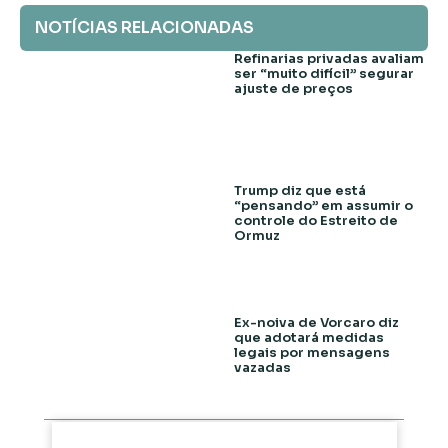
NOTÍCIAS RELACIONADAS
Refinarias privadas avaliam
ser “muito difícil” segurar
ajuste de preços
Trump diz que está
“pensando” em assumir o
controle do Estreito de
Ormuz
Ex-noiva de Vorcaro diz
que adotará medidas
legais por mensagens
vazadas