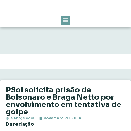
PSol solicita prisão de
Bolsonaro e Braga Netto por
envolvimento em tentativa de
golpe
elahoje.com
novembro 20, 2024
Da redação