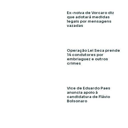
Ex-noiva de Vorcaro diz
que adotará medidas
legais por mensagens
vazadas
Operação Lei Seca prende
14 condutores por
embriaguez e outros
crimes
Vice de Eduardo Paes
anuncia apoio à
candidatura de Flávio
Bolsonaro