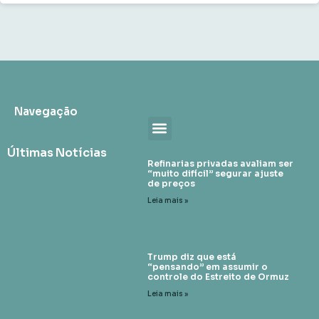
Navegação
Últimas Notícias
Refinarias privadas avaliam ser
“muito difícil” segurar ajuste
de preços
Leia mais »
Trump diz que está
“pensando” em assumir o
controle do Estreito de Ormuz
Leia mais »