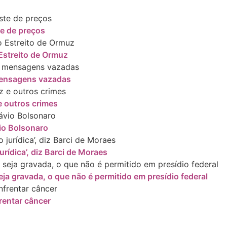
te de preços
Estreito de Ormuz
 mensagens vazadas
 outros crimes
io Bolsonaro
rídica’, diz Barci de Moraes
ja gravada, o que não é permitido em presídio federal
rentar câncer