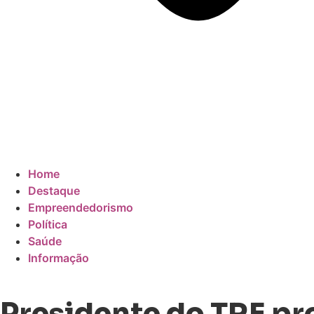
Home
Destaque
Empreendedorismo
Política
Saúde
Informação
Presidente do TRE pr