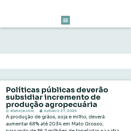
Políticas públicas deverão
subsidiar incremento de
produção agropecuária
elahoje.com
outubro 27, 2024
A produção de grãos, soja e milho, deverá
aumentar 68% até 2034 em Mato Grosso,
passando de 86,2 milhões de toneladas na safra