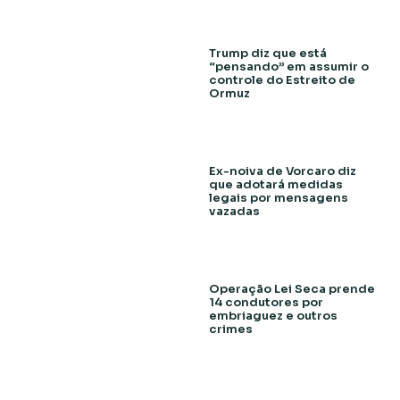
Trump diz que está
“pensando” em assumir o
controle do Estreito de
Ormuz
Ex-noiva de Vorcaro diz
que adotará medidas
legais por mensagens
vazadas
Operação Lei Seca prende
14 condutores por
embriaguez e outros
crimes