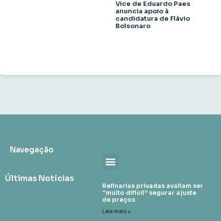
Vice de Eduardo Paes
anuncia apoio à
candidatura de Flávio
Bolsonaro
Navegação
Últimas Notícias
Refinarias privadas avaliam ser
“muito difícil” segurar ajuste
de preços
Leia mais »