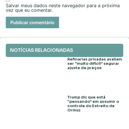
Salvar meus dados neste navegador para a próxima
vez que eu comentar.
NOTÍCIAS RELACIONADAS
Refinarias privadas avaliam
ser “muito difícil” segurar
ajuste de preços
Trump diz que está
“pensando” em assumir o
controle do Estreito de
Ormuz