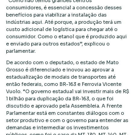
“Como não temos grandes centros
consumidores, é essencial a concessão desses
benefícios para viabilizar a instalação das
indústrias aqui. Até porque, a produção terá um
custo adicional de logística para chegar até o
consumidor. Como o etanol que é produzido aqui
e enviado para outros estados”, explicou o
parlamentar.
De acordo com o deputado, o estado de Mato
Grosso é diferenciado e inovou ao aprovar a
estadualização de modais de transportes até
então federais, como BR-163 e Ferrovia Vicente
Vuolo. “O governo estadual vai investir mais de R$
1 bilhão para duplicação da BR-163, o que foi
discutido e aprovado pela Assembleia. A Frente
Parlamentar está em constantes diálogos com o
setor produtivo e com o governo para entender as
demandas e intermediar os investimentos
públicos, como foi o caso da MT-130, MT-140, MT-