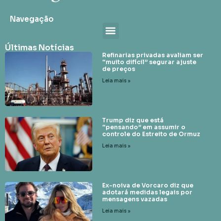
Navegação
Últimas Notícias
Refinarias privadas avaliam ser
“muito difícil” segurar ajuste
de preços
Leia mais »
Trump diz que está
“pensando” em assumir o
controle do Estreito de Ormuz
Leia mais »
Ex-noiva de Vorcaro diz que
adotará medidas legais por
mensagens vazadas
Leia mais »