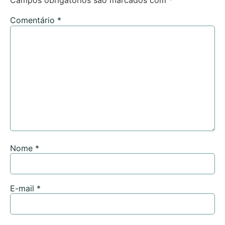
Campos obrigatórios são marcados com
*
Comentário
*
Nome
*
E-mail
*