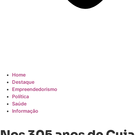
Home
Destaque
Empreendedorismo
Política
Saúde
Informação
Nos 305 anos de Cui