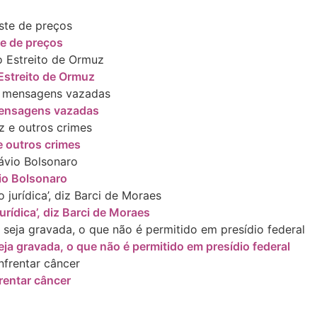
te de preços
Estreito de Ormuz
 mensagens vazadas
 outros crimes
io Bolsonaro
rídica’, diz Barci de Moraes
ja gravada, o que não é permitido em presídio federal
rentar câncer