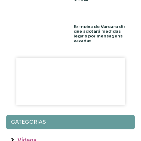
Ex-noiva de Vorcaro diz
que adotará medidas
legais por mensagens
vazadas
CATEGORIAS
Vídeos