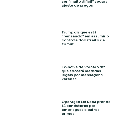
ser “muito difícil” segurar
ajuste de preços
Trump diz que está
“pensando” em assumir o
controle do Estreito de
Ormuz
Ex-noiva de Vorcaro diz
que adotará medidas
legais por mensagens
vazadas
Operação Lei Seca prende
14 condutores por
embriaguez e outros
crimes