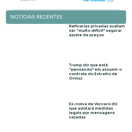
NOTÍCIAS RECENTES
Refinarias privadas avaliam
ser “muito difícil” segurar
ajuste de preços
Trump diz que está
“pensando” em assumir o
controle do Estreito de
Ormuz
Ex-noiva de Vorcaro diz
que adotará medidas
legais por mensagens
vazadas