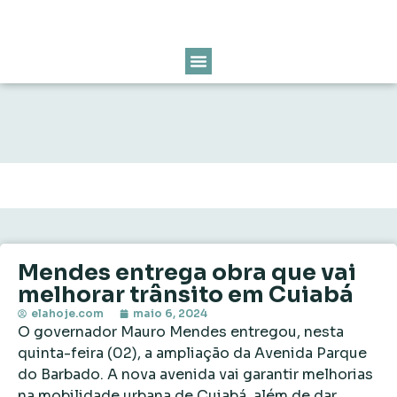
Mendes entrega obra que vai
melhorar trânsito em Cuiabá
elahoje.com
maio 6, 2024
O governador Mauro Mendes entregou, nesta
quinta-feira (02), a ampliação da Avenida Parque
do Barbado. A nova avenida vai garantir melhorias
na mobilidade urbana de Cuiabá, além de dar