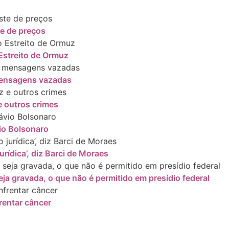
te de preços
Estreito de Ormuz
 mensagens vazadas
 outros crimes
io Bolsonaro
rídica’, diz Barci de Moraes
ja gravada, o que não é permitido em presídio federal
rentar câncer