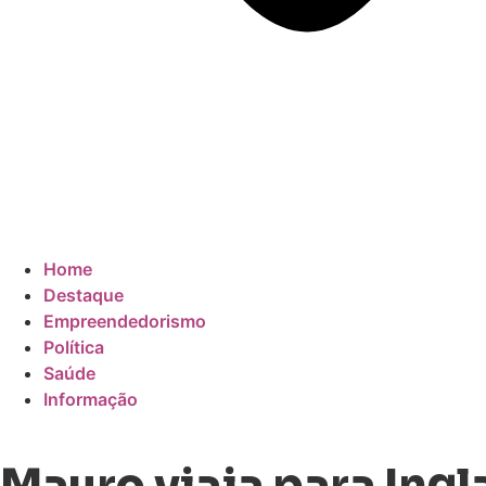
Home
Destaque
Empreendedorismo
Política
Saúde
Informação
Mauro viaja para Ingl