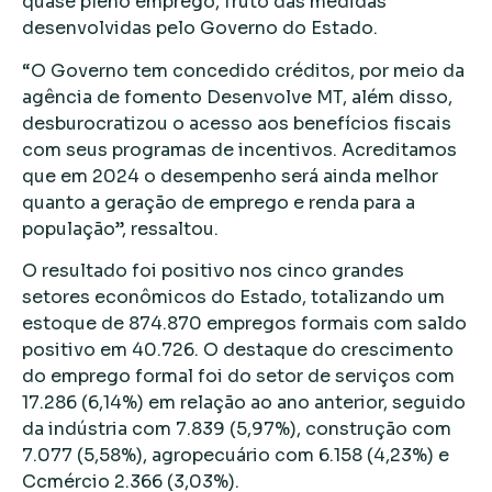
quase pleno emprego, fruto das medidas
desenvolvidas pelo Governo do Estado.
“O Governo tem concedido créditos, por meio da
agência de fomento Desenvolve MT, além disso,
desburocratizou o acesso aos benefícios fiscais
com seus programas de incentivos. Acreditamos
que em 2024 o desempenho será ainda melhor
quanto a geração de emprego e renda para a
população”, ressaltou.
O resultado foi positivo nos cinco grandes
setores econômicos do Estado, totalizando um
estoque de 874.870 empregos formais com saldo
positivo em 40.726. O destaque do crescimento
do emprego formal foi do setor de serviços com
17.286 (6,14%) em relação ao ano anterior, seguido
da indústria com 7.839 (5,97%), construção com
7.077 (5,58%), agropecuário com 6.158 (4,23%) e
Ccmércio 2.366 (3,03%).