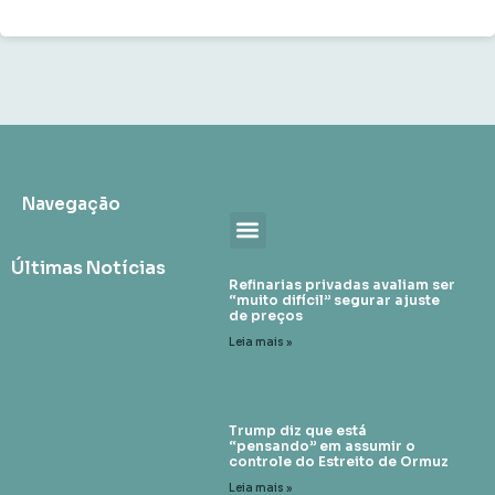
Navegação
Últimas Notícias
Refinarias privadas avaliam ser
“muito difícil” segurar ajuste
de preços
Leia mais »
Trump diz que está
“pensando” em assumir o
controle do Estreito de Ormuz
Leia mais »