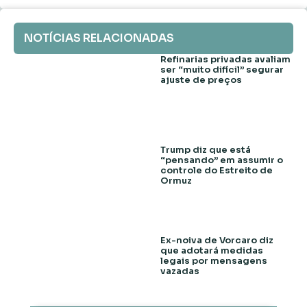
NOTÍCIAS RELACIONADAS
Refinarias privadas avaliam
ser “muito difícil” segurar
ajuste de preços
Trump diz que está
“pensando” em assumir o
controle do Estreito de
Ormuz
Ex-noiva de Vorcaro diz
que adotará medidas
legais por mensagens
vazadas