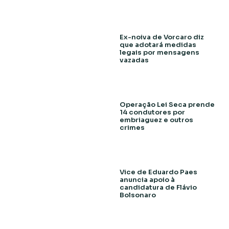
Ex-noiva de Vorcaro diz
que adotará medidas
legais por mensagens
vazadas
Operação Lei Seca prende
14 condutores por
embriaguez e outros
crimes
Vice de Eduardo Paes
anuncia apoio à
candidatura de Flávio
Bolsonaro