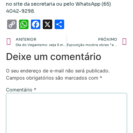
no site da secretaria ou pelo WhatsApp (65)
4042-9298.
Copy
WhatsApp
Facebook
X
Share
Link
ANTERIOR
PRÓXIMO
Dia do Veganismo: veja 5 motivos para incluir cosméticos veganos no nécessaire!
Exposição mostra obras “a arte a serviço do reino”
Deixe um comentário
O seu endereço de e-mail não será publicado.
Campos obrigatórios são marcados com
*
Comentário
*