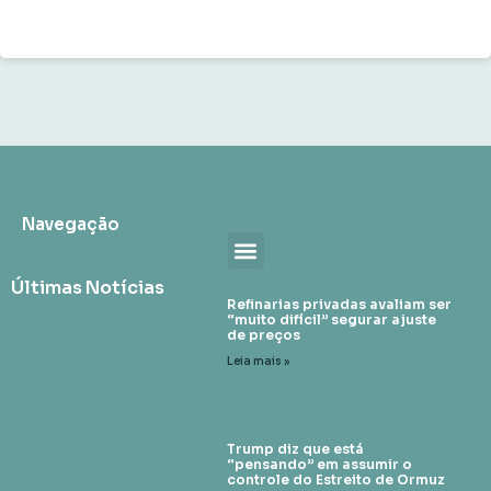
Navegação
Últimas Notícias
Refinarias privadas avaliam ser
“muito difícil” segurar ajuste
de preços
Leia mais »
Trump diz que está
“pensando” em assumir o
controle do Estreito de Ormuz