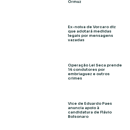
Ormuz
Ex-noiva de Vorcaro diz
que adotará medidas
legais por mensagens
vazadas
Operação Lei Seca prende
14 condutores por
embriaguez e outros
crimes
Vice de Eduardo Paes
anuncia apoio à
candidatura de Flávio
Bolsonaro