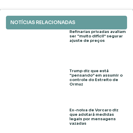
NOTÍCIAS RELACIONADAS
Refinarias privadas avaliam
ser “muito difícil” segurar
ajuste de preços
Trump diz que está
“pensando” em assumir o
controle do Estreito de
Ormuz
Ex-noiva de Vorcaro diz
que adotará medidas
legais por mensagens
vazadas