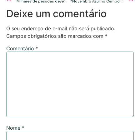
Milhares de pessoas devem realizar as provas do Enem 2024 em MT
“Novembro Azul no Campo: Valorize sua saúde e cultive o autocuidado”
Deixe um comentário
O seu endereço de e-mail não será publicado.
Campos obrigatórios são marcados com
*
Comentário
*
Nome
*