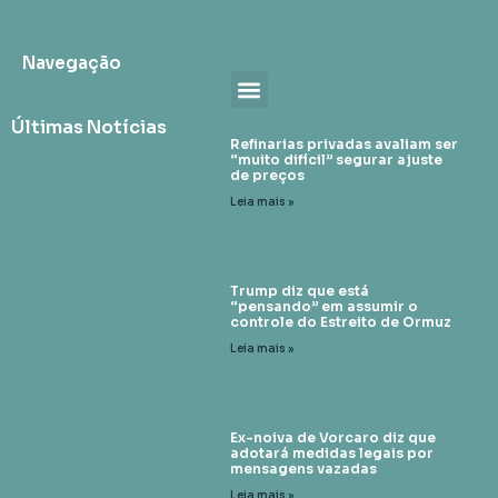
Navegação
Últimas Notícias
Refinarias privadas avaliam ser
“muito difícil” segurar ajuste
de preços
Leia mais »
Trump diz que está
“pensando” em assumir o
controle do Estreito de Ormuz
Leia mais »
Ex-noiva de Vorcaro diz que
adotará medidas legais por
mensagens vazadas
Leia mais »