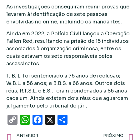
As investigações conseguiram reunir provas que
levaram à identificação de sete pessoas
envolvidas no crime, incluindo os mandantes.
Ainda em 2022, a Polícia Civil lançou a Operação
Fallen Red, resultando na prisão de 15 indivíduos
associados à organização criminosa, entre os
quais estavam os sete responsáveis pelos
assassinatos.
T. B. L. foi sentenciado a 75 anos de reclusão;
W.B.L. a 56 anos; e B.B.S. a 66 anos. Outros dois
réus, R.T.S.L. e E.S., foram condenados a 86 anos
cada um. Ainda existem dois réus que aguardam
julgamento pelo tribunal do júri.
Copy
WhatsApp
Facebook
X
Share
Link
ANTERIOR
PRÓXIMO