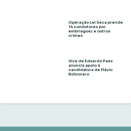
Operação Lei Seca prende
14 condutores por
embriaguez e outros
crimes
Vice de Eduardo Paes
anuncia apoio à
candidatura de Flávio
Bolsonaro