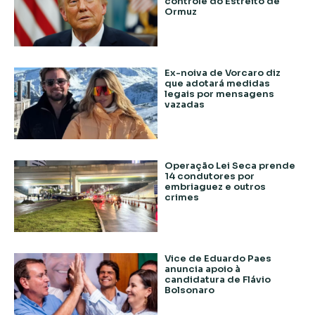
controle do Estreito de
Ormuz
Ex-noiva de Vorcaro diz
que adotará medidas
legais por mensagens
vazadas
Operação Lei Seca prende
14 condutores por
embriaguez e outros
crimes
Vice de Eduardo Paes
anuncia apoio à
candidatura de Flávio
Bolsonaro