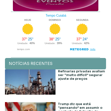
NOTÍCIAS RECENTES
Refinarias privadas avaliam
ser “muito difícil” segurar
ajuste de preços
Trump diz que está
“pensando” em assumir o