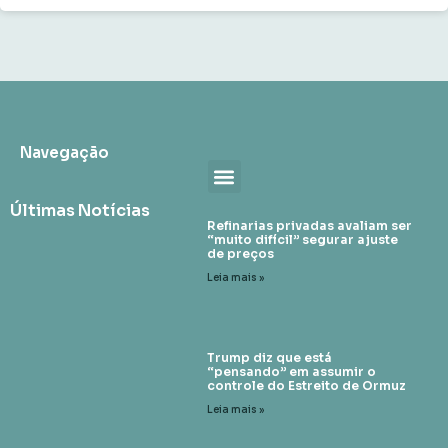
Navegação
Últimas Notícias
Refinarias privadas avaliam ser
“muito difícil” segurar ajuste
de preços
Leia mais »
Trump diz que está
“pensando” em assumir o
controle do Estreito de Ormuz
Leia mais »