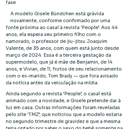
fase
A modelo Gisele Bündchen está grávida
novamente, conforme confirmado por uma
fonte próxima ao casal à revista ‘People’. Aos 44
anos, ela espera seu primeiro filho com o
namorado, o professor de jiu-jitsu Joaquim
Valente, de 35 anos, com quem está junto desde
março de 2024. Essa é a terceira gestação da
supermodelo, que já é mãe de Benjamin, de 14
anos, e Vivian, de 11, frutos de seu relacionamento
com o ex-marido, Tom Brady — que fora avisado
da notícia antes da veiculação na mídia.
Ainda segundo a revista ‘People’, o casal está
animado com a novidade, e Gisele pretende dar à
luz em casa. Outras informações foram reveladas
pelo site ‘TMZ’, que noticiou que a modelo estaria
no segundo trimestre de gravidez e que a mesma
teria optado por saber o sexo do bebê somente na