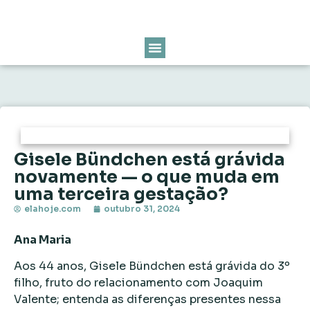
Gisele Bündchen está grávida
novamente — o que muda em
uma terceira gestação?
elahoje.com
outubro 31, 2024
Ana Maria
Aos 44 anos, Gisele Bündchen está grávida do 3º
filho, fruto do relacionamento com Joaquim
Valente; entenda as diferenças presentes nessa