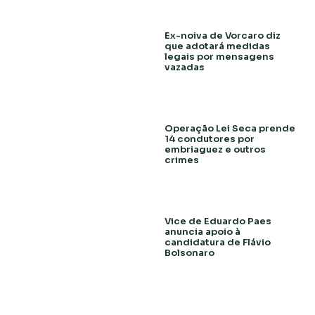
Ex-noiva de Vorcaro diz
que adotará medidas
legais por mensagens
vazadas
Operação Lei Seca prende
14 condutores por
embriaguez e outros
crimes
Vice de Eduardo Paes
anuncia apoio à
candidatura de Flávio
Bolsonaro