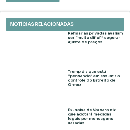
NOTÍCIAS RELACIONADAS
Refinarias privadas avaliam
ser “muito difícil” segurar
ajuste de preços
Trump diz que está
“pensando” em assumir o
controle do Estreito de
Ormuz
Ex-noiva de Vorcaro diz
que adotará medidas
legais por mensagens
vazadas