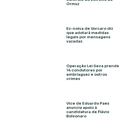
Ormuz
Ex-noiva de Vorcaro diz
que adotará medidas
legais por mensagens
vazadas
Operação Lei Seca prende
14 condutores por
embriaguez e outros
crimes
Vice de Eduardo Paes
anuncia apoio à
candidatura de Flávio
Bolsonaro