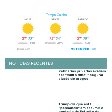
NOTÍCIAS RECENTES
Refinarias privadas avaliam
ser “muito difícil” segurar
ajuste de preços
Trump diz que está
“pensando” em assumir o
controle do Estreito de