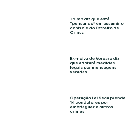
Trump diz que está
“pensando” em assumir o
controle do Estreito de
Ormuz
Ex-noiva de Vorcaro diz
que adotará medidas
legais por mensagens
vazadas
Operação Lei Seca prende
14 condutores por
embriaguez e outros
crimes