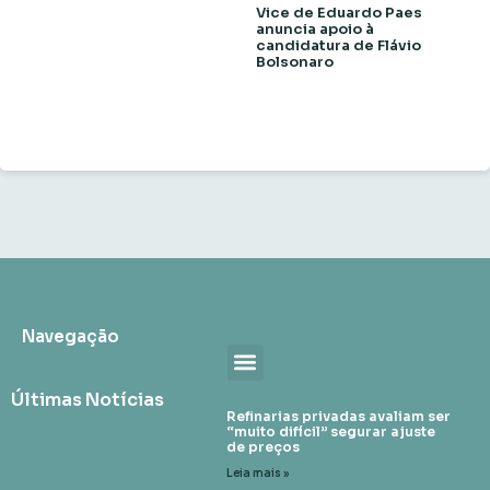
Vice de Eduardo Paes
anuncia apoio à
candidatura de Flávio
Bolsonaro
Navegação
Últimas Notícias
Refinarias privadas avaliam ser
“muito difícil” segurar ajuste
de preços
Leia mais »