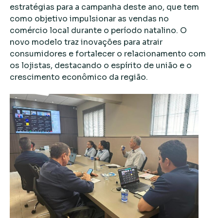
estratégias para a campanha deste ano, que tem
como objetivo impulsionar as vendas no
comércio local durante o período natalino. O
novo modelo traz inovações para atrair
consumidores e fortalecer o relacionamento com
os lojistas, destacando o espírito de união e o
crescimento econômico da região.