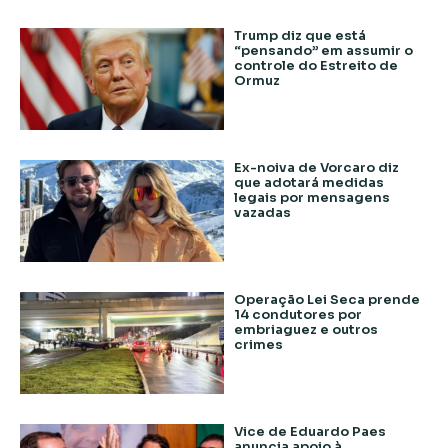
Trump diz que está
“pensando” em assumir o
controle do Estreito de
Ormuz
Ex-noiva de Vorcaro diz
que adotará medidas
legais por mensagens
vazadas
Operação Lei Seca prende
14 condutores por
embriaguez e outros
crimes
Vice de Eduardo Paes
anuncia apoio à