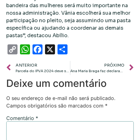
bandeira das mulheres será muito importante na
nossa administração. Vânia escolherá sua melhor
participação no pleito, seja assumindo uma pasta
específica ou ajudando a coordenar as demais
pastas”, destacou Abílio.
Copy
WhatsApp
Facebook
X
Share
Link
ANTERIOR
PRÓXIMO
Parcela do IPVA 2024 deve ser quitada nesta quinta-feira (31)
Ana Maria Braga faz declaração de aniversário ao namorado: “Conexão verdadeira”
Deixe um comentário
O seu endereço de e-mail não será publicado.
Campos obrigatórios são marcados com
*
Comentário
*