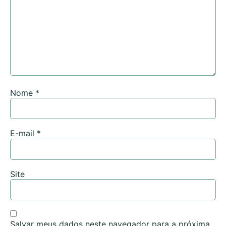
Nome
*
E-mail
*
Site
Salvar meus dados neste navegador para a próxima