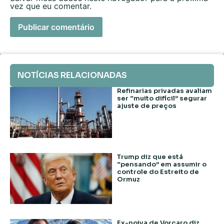
vez que eu comentar.
NOTÍCIAS RELACIONADAS
Refinarias privadas avaliam
ser “muito difícil” segurar
ajuste de preços
Trump diz que está
“pensando” em assumir o
controle do Estreito de
Ormuz
Ex-noiva de Vorcaro diz