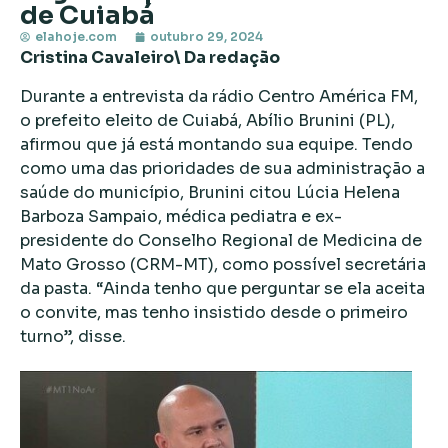
de Cuiabá
elahoje.com
outubro 29, 2024
Cristina Cavaleiro\ Da redação
Durante a entrevista da rádio Centro América FM,
o prefeito eleito de Cuiabá, Abílio Brunini (PL),
afirmou que já está montando sua equipe. Tendo
como uma das prioridades de sua administração a
saúde do município, Brunini citou Lúcia Helena
Barboza Sampaio, médica pediatra e ex-
presidente do Conselho Regional de Medicina de
Mato Grosso (CRM-MT), como possível secretária
da pasta. “Ainda tenho que perguntar se ela aceita
o convite, mas tenho insistido desde o primeiro
turno”, disse.