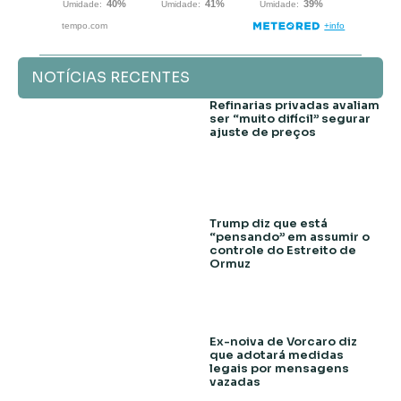
NOTÍCIAS RECENTES
Refinarias privadas avaliam
ser “muito difícil” segurar
ajuste de preços
Trump diz que está
“pensando” em assumir o
controle do Estreito de
Ormuz
Ex-noiva de Vorcaro diz
que adotará medidas
legais por mensagens
vazadas