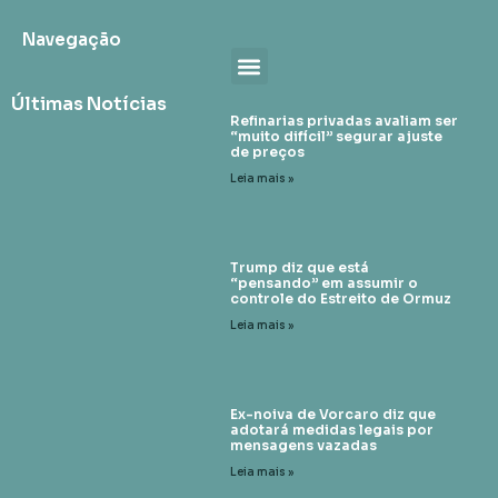
Navegação
Últimas Notícias
Refinarias privadas avaliam ser
“muito difícil” segurar ajuste
de preços
Leia mais »
Trump diz que está
“pensando” em assumir o
controle do Estreito de Ormuz
Leia mais »
Ex-noiva de Vorcaro diz que
adotará medidas legais por
mensagens vazadas
Leia mais »