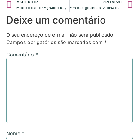
ANTERIOR
PRÓXIMO
Morre o cantor Agnaldo Rayol, aos 86 anos
Fim das gotinhas: vacina da poliomielite é substituída por dose injetável
Deixe um comentário
O seu endereço de e-mail não será publicado.
Campos obrigatórios são marcados com
*
Comentário
*
Nome
*