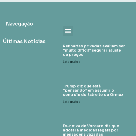
Navegação
Últimas Notícias
Refinarias privadas avaliam ser
“muito difícil” segurar ajuste
de preços
Leia mais »
Trump diz que está
“pensando” em assumir o
controle do Estreito de Ormuz
Leia mais »
Ex-noiva de Vorcaro diz que
adotará medidas legais por
mensagens vazadas