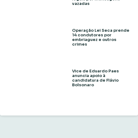
vazadas
Operação Lei Seca prende
14 condutores por
embriaguez e outros
crimes
Vice de Eduardo Paes
anuncia apoio à
candidatura de Flávio
Bolsonaro