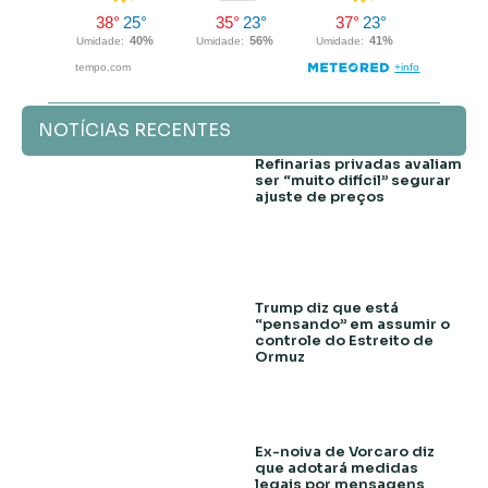
NOTÍCIAS RECENTES
Refinarias privadas avaliam
ser “muito difícil” segurar
ajuste de preços
Trump diz que está
“pensando” em assumir o
controle do Estreito de
Ormuz
Ex-noiva de Vorcaro diz
que adotará medidas
legais por mensagens