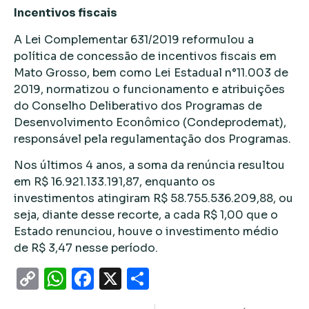
Incentivos fiscais
A Lei Complementar 631/2019 reformulou a
política de concessão de incentivos fiscais em
Mato Grosso, bem como Lei Estadual n°11.003 de
2019, normatizou o funcionamento e atribuições
do Conselho Deliberativo dos Programas de
Desenvolvimento Econômico (Condeprodemat),
responsável pela regulamentação dos Programas.
Nos últimos 4 anos, a soma da renúncia resultou
em R$ 16.921.133.191,87, enquanto os
investimentos atingiram R$ 58.755.536.209,88, ou
seja, diante desse recorte, a cada R$ 1,00 que o
Estado renunciou, houve o investimento médio
de R$ 3,47 nesse período.
Copy
WhatsApp
Facebook
X
Share
Link