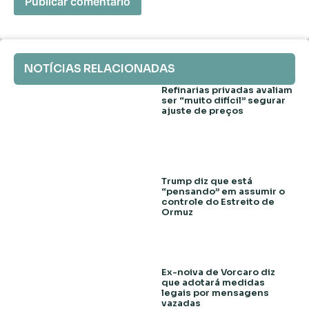
NOTÍCIAS RELACIONADAS
Refinarias privadas avaliam
ser “muito difícil” segurar
ajuste de preços
Trump diz que está
“pensando” em assumir o
controle do Estreito de
Ormuz
Ex-noiva de Vorcaro diz
que adotará medidas
legais por mensagens
vazadas