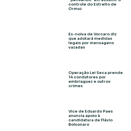
controle do Estreito de
Ormuz
Ex-noiva de Vorcaro diz
que adotará medidas
legais por mensagens
vazadas
Operação Lei Seca prende
14 condutores por
embriaguez e outros
crimes
Vice de Eduardo Paes
anuncia apoio à
candidatura de Flávio
Bolsonaro