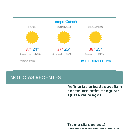
NOTÍCIAS RECENTES
Refinarias privadas avaliam
ser “muito difícil” segurar
ajuste de preços
Trump diz que está
“pensando” em assumir o