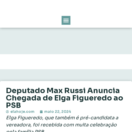
Deputado Max Russi Anuncia
Chegada de Elga Figueredo ao
PSB
elahoje.com
maio 22, 2024
Elga Figueredo, que também é pré-candidata a
vereadora, foi recebida com muita celebração
pela família PSB.