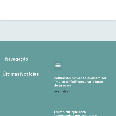
Navegação
Últimas Notícias
Refinarias privadas avaliam ser
“muito difícil” segurar ajuste
de preços
Leia mais »
Trump diz que está
“pensando” em assumir o