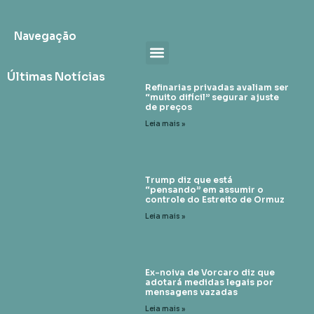
Navegação
Últimas Notícias
Refinarias privadas avaliam ser
“muito difícil” segurar ajuste
de preços
Leia mais »
Trump diz que está
“pensando” em assumir o
controle do Estreito de Ormuz
Leia mais »
Ex-noiva de Vorcaro diz que
adotará medidas legais por
mensagens vazadas
Leia mais »