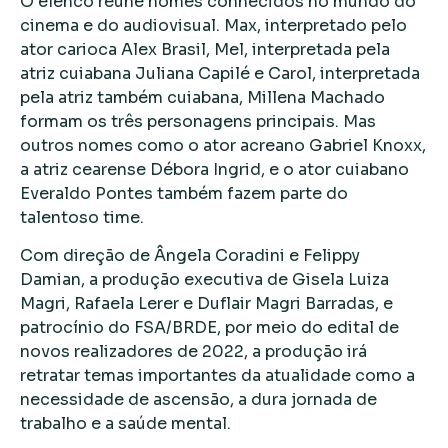
O elenco reúne nomes conhecidos no mundo do
cinema e do audiovisual. Max, interpretado pelo
ator carioca Alex Brasil, Mel, interpretada pela
atriz cuiabana Juliana Capilé e Carol, interpretada
pela atriz também cuiabana, Millena Machado
formam os três personagens principais. Mas
outros nomes como o ator acreano Gabriel Knoxx,
a atriz cearense Débora Ingrid, e o ator cuiabano
Everaldo Pontes também fazem parte do
talentoso time.
Com direção de Ângela Coradini e Felippy
Damian, a produção executiva de Gisela Luiza
Magri, Rafaela Lerer e Duflair Magri Barradas, e
patrocínio do FSA/BRDE, por meio do edital de
novos realizadores de 2022, a produção irá
retratar temas importantes da atualidade como a
necessidade de ascensão, a dura jornada de
trabalho e a saúde mental.