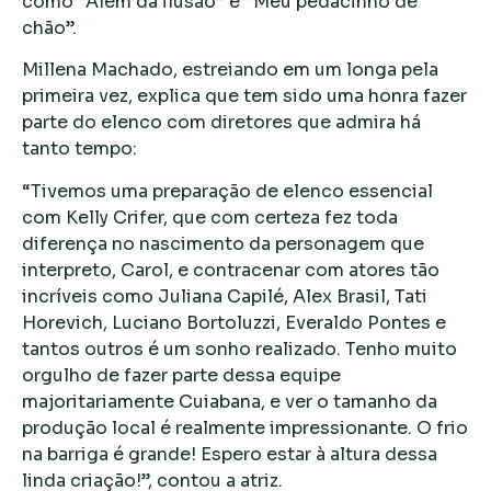
como “Além da ilusão” e “Meu pedacinho de
chão”.
Millena Machado, estreiando em um longa pela
primeira vez, explica que tem sido uma honra fazer
parte do elenco com diretores que admira há
tanto tempo:
“Tivemos uma preparação de elenco essencial
com Kelly Crifer, que com certeza fez toda
diferença no nascimento da personagem que
interpreto, Carol, e contracenar com atores tão
incríveis como Juliana Capilé, Alex Brasil, Tati
Horevich, Luciano Bortoluzzi, Everaldo Pontes e
tantos outros é um sonho realizado. Tenho muito
orgulho de fazer parte dessa equipe
majoritariamente Cuiabana, e ver o tamanho da
produção local é realmente impressionante. O frio
na barriga é grande! Espero estar à altura dessa
linda criação!”, contou a atriz.