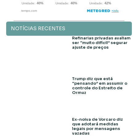
NOTÍCIAS RECENTES
Refinarias privadas avaliam
ser “muito difícil” segurar
ajuste de preços
Trump diz que está
“pensando” em assumir o
controle do Estreito de
Ormuz
Ex-noiva de Vorcaro diz
que adotará medidas
legais por mensagens
vazadas