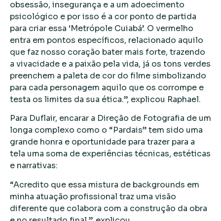
obsessão, insegurança e a um adoecimento
psicológico e por isso é a cor ponto de partida
para criar essa ‘Metrópole Cuiabá’. O vermelho
entra em pontos específicos, relacionado aquilo
que faz nosso coração bater mais forte, trazendo
a vivacidade e a paixão pela vida, já os tons verdes
preenchem a paleta de cor do filme simbolizando
para cada personagem aquilo que os corrompe e
testa os limites da sua ética.”, explicou Raphael.
Para Duflair, encarar a Direção de Fotografia de um
longa complexo como o “Pardais” tem sido uma
grande honra e oportunidade para trazer para a
tela uma soma de experiências técnicas, estéticas
e narrativas:
“Acredito que essa mistura de backgrounds em
minha atuação profissional traz uma visão
diferente que colabora com a construção da obra
e no resultado final.”, explicou.