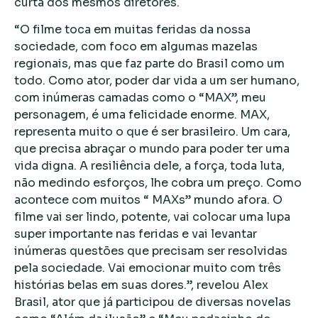
curta dos mesmos diretores.
“O filme toca em muitas feridas da nossa
sociedade, com foco em algumas mazelas
regionais, mas que faz parte do Brasil como um
todo. Como ator, poder dar vida a um ser humano,
com inúmeras camadas como o “MAX”, meu
personagem, é uma felicidade enorme. MAX,
representa muito o que é ser brasileiro. Um cara,
que precisa abraçar o mundo para poder ter uma
vida digna. A resiliência dele, a força, toda luta,
não medindo esforços, lhe cobra um preço. Como
acontece com muitos “ MAXs” mundo afora. O
filme vai ser lindo, potente, vai colocar uma lupa
super importante nas feridas e vai levantar
inúmeras questões que precisam ser resolvidas
pela sociedade. Vai emocionar muito com três
histórias belas em suas dores.”, revelou Alex
Brasil, ator que já participou de diversas novelas