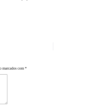
ão marcados com
*