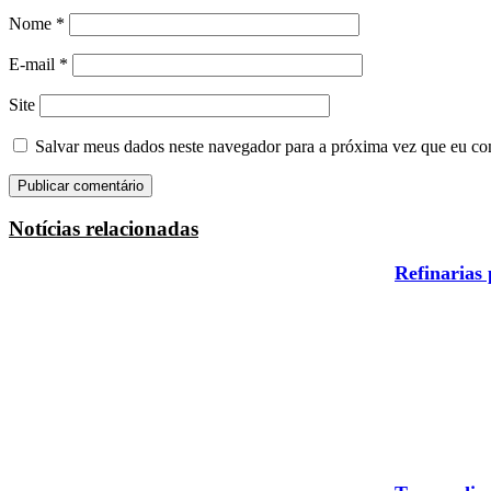
Nome
*
E-mail
*
Site
Salvar meus dados neste navegador para a próxima vez que eu co
Notícias relacionadas
Refinarias 