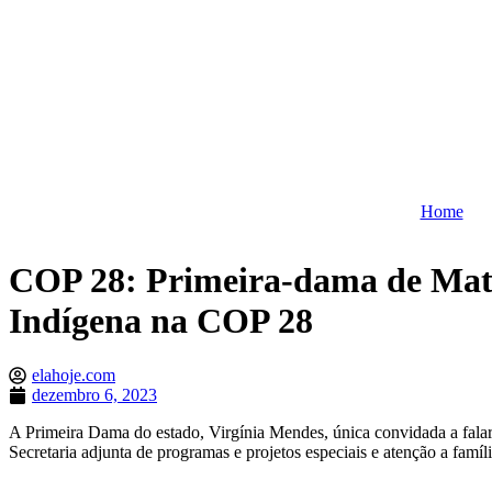
Home
COP 28: Primeira-dama de Mato
Indígena na COP 28
elahoje.com
dezembro 6, 2023
A Primeira Dama do estado, Virgínia Mendes, única convidada a falar 
Secretaria adjunta de programas e projetos especiais e atenção a famíl