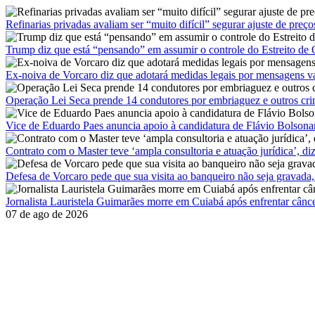
Pular
para
Refinarias privadas avaliam ser “muito difícil” segurar ajuste de preço
o
conteúdo
Trump diz que está “pensando” em assumir o controle do Estreito de
Ex-noiva de Vorcaro diz que adotará medidas legais por mensagens v
Operação Lei Seca prende 14 condutores por embriaguez e outros cr
Vice de Eduardo Paes anuncia apoio à candidatura de Flávio Bolsona
Contrato com o Master teve ‘ampla consultoria e atuação jurídica’, d
Defesa de Vorcaro pede que sua visita ao banqueiro não seja gravada,
Jornalista Lauristela Guimarães morre em Cuiabá após enfrentar cânc
07 de ago de 2026