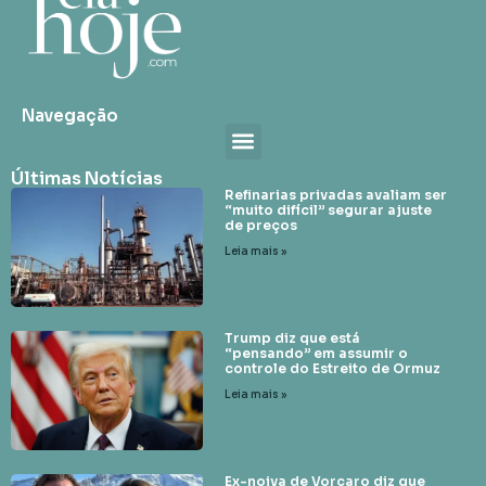
Navegação
Últimas Notícias
Refinarias privadas avaliam ser
“muito difícil” segurar ajuste
de preços
Leia mais »
Trump diz que está
“pensando” em assumir o
controle do Estreito de Ormuz
Leia mais »
Ex-noiva de Vorcaro diz que