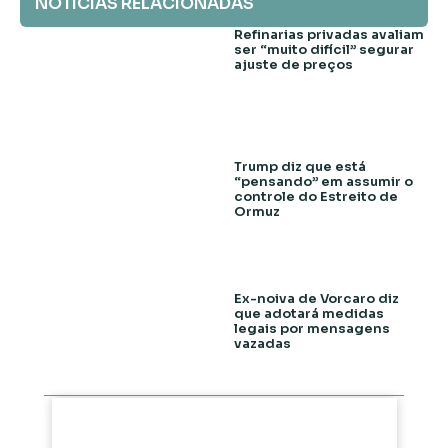
NOTÍCIAS RELACIONADAS
Refinarias privadas avaliam
ser “muito difícil” segurar
ajuste de preços
Trump diz que está
“pensando” em assumir o
controle do Estreito de
Ormuz
Ex-noiva de Vorcaro diz
que adotará medidas
legais por mensagens
vazadas