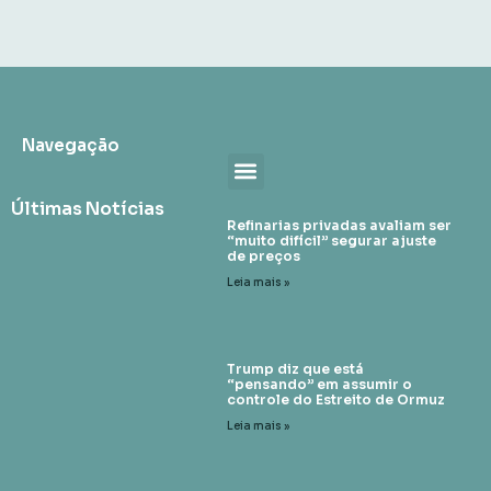
Navegação
Últimas Notícias
Refinarias privadas avaliam ser
“muito difícil” segurar ajuste
de preços
Leia mais »
Trump diz que está
“pensando” em assumir o
controle do Estreito de Ormuz
Leia mais »