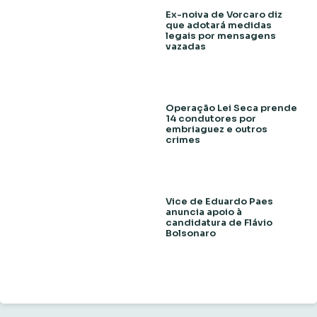
Ex-noiva de Vorcaro diz
que adotará medidas
legais por mensagens
vazadas
Operação Lei Seca prende
14 condutores por
embriaguez e outros
crimes
Vice de Eduardo Paes
anuncia apoio à
candidatura de Flávio
Bolsonaro