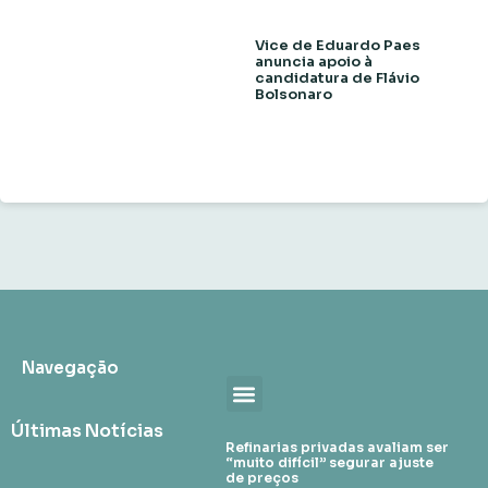
Vice de Eduardo Paes
anuncia apoio à
candidatura de Flávio
Bolsonaro
Navegação
Últimas Notícias
Refinarias privadas avaliam ser
“muito difícil” segurar ajuste
de preços