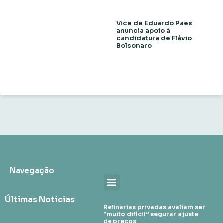
Vice de Eduardo Paes
anuncia apoio à
candidatura de Flávio
Bolsonaro
Navegação
Últimas Notícias
Refinarias privadas avaliam ser
“muito difícil” segurar ajuste
de preços