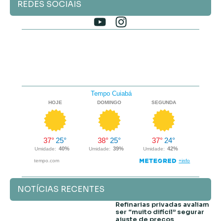
REDES SOCIAIS
NOTÍCIAS RECENTES
Refinarias privadas avaliam
ser “muito difícil” segurar
ajuste de preços