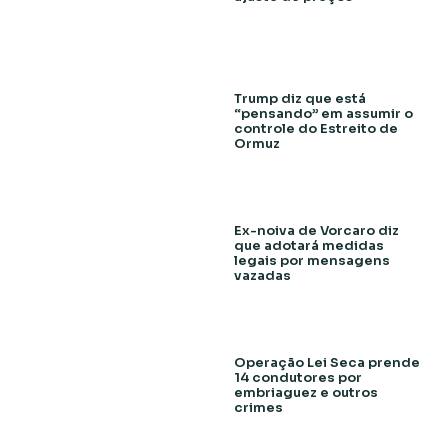
Trump diz que está
“pensando” em assumir o
controle do Estreito de
Ormuz
Ex-noiva de Vorcaro diz
que adotará medidas
legais por mensagens
vazadas
Operação Lei Seca prende
14 condutores por
embriaguez e outros
crimes