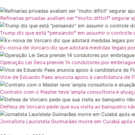
Refinarias privadas avaliam ser “muito difícil” segurar 
Trump diz que está “pensando” em assumir o controle 
Ex-noiva de Vorcaro diz que adotará medidas legais p
Operação Lei Seca prende 14 condutores por embriague
Vice de Eduardo Paes anuncia apoio à candidatura de F
Contrato com o Master teve ‘ampla consultoria e atuação
Defesa de Vorcaro pede que sua visita ao banqueiro não
Jornalista Lauristela Guimarães morre em Cuiabá após 