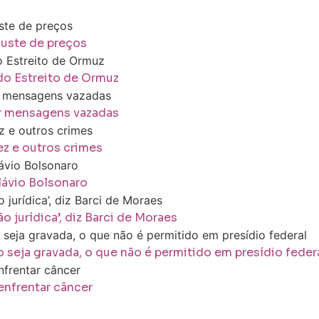
ajuste de preços
do Estreito de Ormuz
or mensagens vazadas
z e outros crimes
lávio Bolsonaro
 jurídica’, diz Barci de Moraes
 seja gravada, o que não é permitido em presídio feder
enfrentar câncer