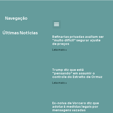
Navegação
Últimas Notícias
Refinarias privadas avaliam ser
“muito difícil” segurar ajuste
de preços
Leia mais »
Trump diz que está
“pensando” em assumir o
controle do Estreito de Ormuz
Leia mais »
Ex-noiva de Vorcaro diz que
adotará medidas legais por
mensagens vazadas