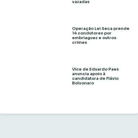
vazadas
Operação Lei Seca prende
14 condutores por
embriaguez e outros
crimes
Vice de Eduardo Paes
anuncia apoio à
candidatura de Flávio
Bolsonaro