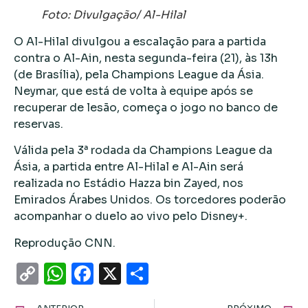
Foto: Divulgação/ Al-Hilal
O Al-Hilal divulgou a escalação para a partida
contra o Al-Ain, nesta segunda-feira (21), às 13h
(de Brasília), pela Champions League da Ásia.
Neymar, que está de volta à equipe após se
recuperar de lesão, começa o jogo no banco de
reservas.
Válida pela 3ª rodada da Champions League da
Ásia, a partida entre Al-Hilal e Al-Ain será
realizada no Estádio Hazza bin Zayed, nos
Emirados Árabes Unidos. Os torcedores poderão
acompanhar o duelo ao vivo pelo Disney+.
Reprodução CNN.
Copy
WhatsApp
Facebook
X
Share
Link